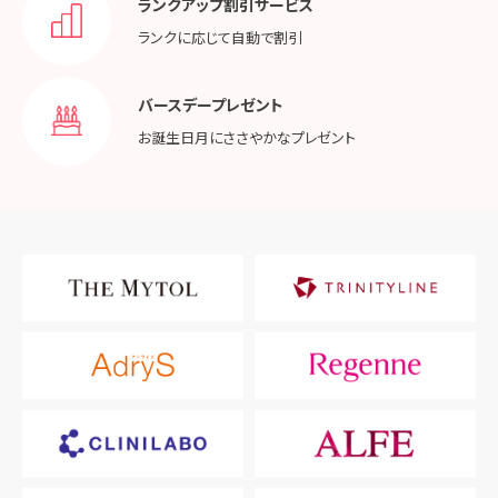
ランクアップ割引サービス
ランクに応じて
自動で割引
バースデープレゼント
お誕生日月に
ささやかなプレゼント