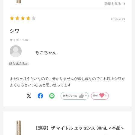
詳細を見る
2026.4.29
シワ
サイズ：30mL
ちこちゃん
まだ1ヶ月ぐらいなので、分かりませんが歳も歳なのでこれ以上シワが
よくなるといいなぁと思い使ってます
参考になった
0
Like!
0
【定期】ザ マイトル エッセンス 30mL＜本品＞