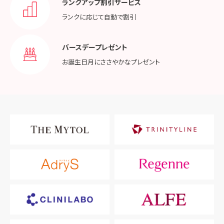
ランクアップ割引サービス
ランクに応じて
自動で割引
バースデープレゼント
お誕生日月に
ささやかなプレゼント