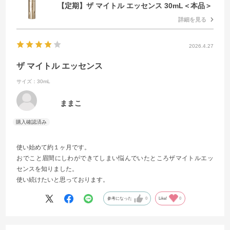
【定期】ザ マイトル エッセンス 30mL＜本品＞
詳細を見る
2026.4.27
ザ マイトル エッセンス
サイズ：30mL
ままこ
使い始めて約１ヶ月です。
おでこと眉間にしわができてしまい悩んでいたところザマイトルエッ
センスを知りました。
使い続けたいと思っております。
参考になった
0
Like!
0