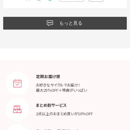
もっと見る
定期お届け便
お好きなサイクルでお届け！
最大25％OFF＋特典がいっぱい
まとめ割サービス
2点以上のおまとめ買いが
10％OFF