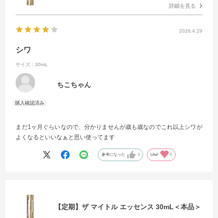
詳細を見る
2026.4.29
シワ
サイズ：30mL
ちこちゃん
まだ1ヶ月ぐらいなので、分かりませんが歳も歳なのでこれ以上シワが
よくなるといいなぁと思い使ってます
参考になった
0
Like!
0
【定期】ザ マイトル エッセンス 30mL＜本品＞