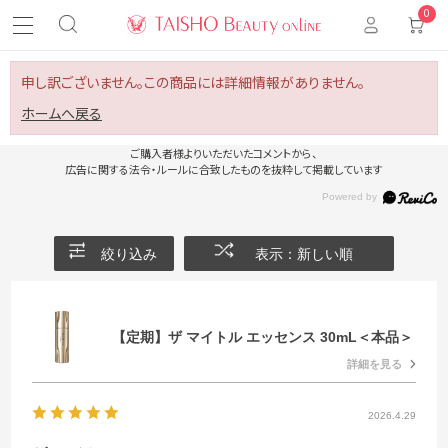
0
申し訳ございません。この商品には詳細情報がありません。
ホームへ戻る
ご購入者様よりいただいたコメントから、
広告に関する法令・ルールに合致したものを抜粋して掲載しています
絞り込み
表示：新しい順
【定期】ザ マイトル エッセンス 30mL＜本品＞
詳細を見る
2026.4.29