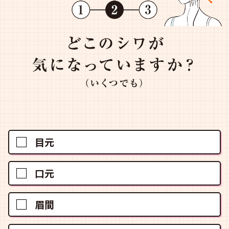
目元
口元
眉間