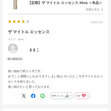
【定期】ザ マイトル エッセンス 30mL＜本品＞
詳細を見る
2026.4.27
ザ マイトル エッセンス
サイズ：30mL
ままこ
使い始めて約１ヶ月です。
おでこと眉間にしわができてしまい悩んでいたところザマイトルエッ
センスを知りました。
使い続けたいと思っております。
参考になった
0
Like!
0