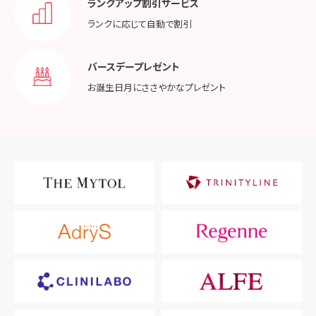
ランクアップ割引サービス
ランクに応じて
自動で割引
バースデープレゼント
お誕生日月に
ささやかなプレゼント