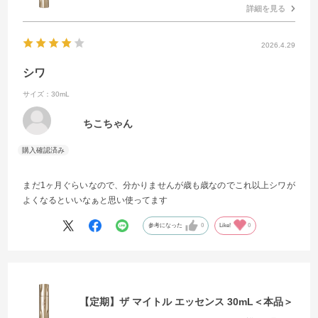
詳細を見る
2026.4.29
シワ
サイズ：30mL
ちこちゃん
まだ1ヶ月ぐらいなので、分かりませんが歳も歳なのでこれ以上シワが
よくなるといいなぁと思い使ってます
参考になった
0
Like!
0
【定期】ザ マイトル エッセンス 30mL＜本品＞