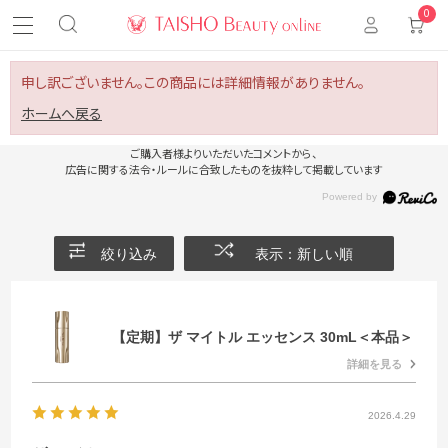
0
申し訳ございません。この商品には詳細情報がありません。
ホームへ戻る
ご購入者様よりいただいたコメントから、
広告に関する法令・ルールに合致したものを抜粋して掲載しています
絞り込み
表示：新しい順
【定期】ザ マイトル エッセンス 30mL＜本品＞
詳細を見る
2026.4.29