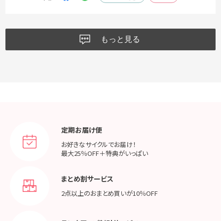
もっと見る
定期お届け便
お好きなサイクルでお届け！
最大25％OFF＋特典がいっぱい
まとめ割サービス
2点以上のおまとめ買いが
10％OFF