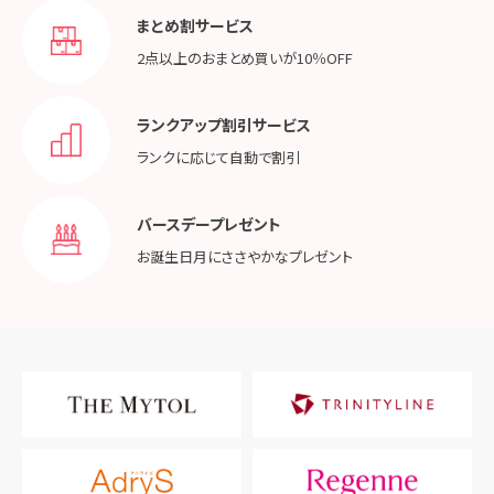
まとめ割サービス
2点以上のおまとめ買いが
10％OFF
ランクアップ割引サービス
ランクに応じて
自動で割引
バースデープレゼント
お誕生日月に
ささやかなプレゼント