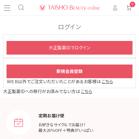
0
ログイン
ＷＥＢ以外でご注文いただいたことがあるお客様は
こちら
大正製薬IDへの移行がお済みでない方は
こちら
定期お届け便
お好きなサイクルでお届け！
最大25％OFF＋特典がいっぱい