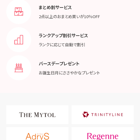
まとめ割サービス
2点以上のおまとめ買いが
10％OFF
ランクアップ割引サービス
ランクに応じて
自動で割引
バースデープレゼント
お誕生日月に
ささやかなプレゼント