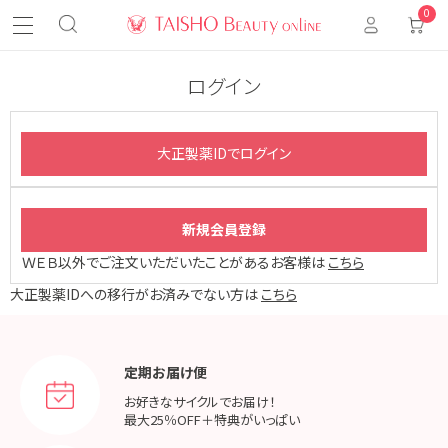
0
ログイン
ＷＥＢ以外でご注文いただいたことがあるお客様は
こちら
大正製薬IDへの移行がお済みでない方は
こちら
定期お届け便
お好きなサイクルでお届け！
最大25％OFF＋特典がいっぱい