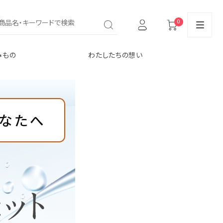
0
みもの
わたしたちの想い