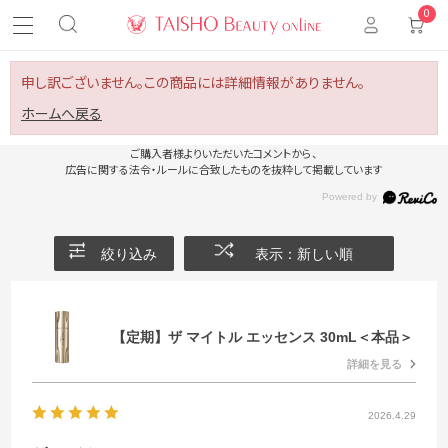
0
申し訳ございません。この商品には詳細情報がありません。
ホームへ戻る
ご購入者様よりいただいたコメントから、
広告に関する法令・ルールに合致したものを抜粋して掲載しています
絞り込み
表示：新しい順
【定期】ザ マイトル エッセンス 30mL＜本品＞
詳細を見る
2026.4.29