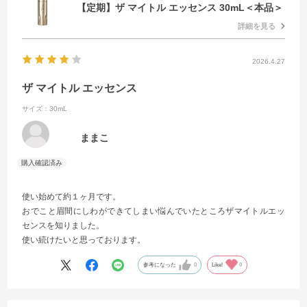
【定期】ザ マイトル エッセンス 30mL＜本品＞
詳細を見る
2026.4.27
ザ マイトル エッセンス
サイズ：30mL
ままこ
使い始めて約１ヶ月です。
おでこと眉間にしわができてしまい悩んでいたところザマイトルエッ
センスを知りました。
使い続けたいと思っております。
参考になった
0
Like!
0