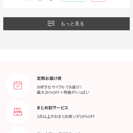
もっと見る
定期お届け便
お好きなサイクルでお届け！
最大25％OFF＋特典がいっぱい
まとめ割サービス
2点以上のおまとめ買いが
10％OFF