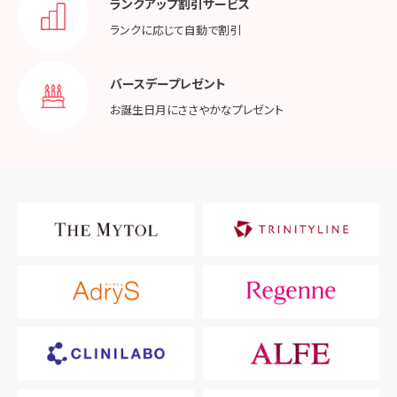
ランクアップ割引サービス
ランクに応じて
自動で割引
バースデープレゼント
お誕生日月に
ささやかなプレゼント