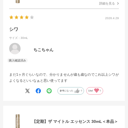
詳細を見る
2026.4.29
シワ
サイズ：30mL
ちこちゃん
まだ1ヶ月ぐらいなので、分かりませんが歳も歳なのでこれ以上シワが
よくなるといいなぁと思い使ってます
参考になった
0
Like!
0
【定期】ザ マイトル エッセンス 30mL＜本品＞