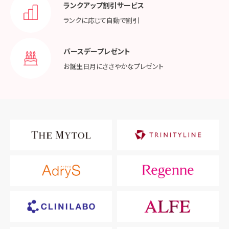
ランクアップ割引サービス
ランクに応じて
自動で割引
バースデープレゼント
お誕生日月に
ささやかなプレゼント