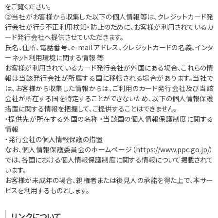
をご覧ください。
②当社がお客様から収集した以下の個人情報等は、クレジットカード発
行会社が行う不正利用検知・防止のために、お客様が利用されているカ
ード発行会社へ提供させていただきます。
氏名、住所、電話番号、e-mail アドレス、クレジットカードの名義、インタ
ーネット利用環境に関する情報 等
お客様が利用されているカード発行会社が外国にある場合、これらの情
報は当該発行会社が所属する国に移転される場合があります。当社で
は、お客様から収集した情報からは、ご利用のカード発行会社及び当該
会社が所在する国を特定することができないため、以下の個人情報保護
措置に関する情報を把握して、ご提供することはできません。
・提供先が所在する外国の名称 ・当該国の個人情報保護制度に関する
情報
・発行会社の個人情報保護の措置
なお、個人情報保護委員会のホームページ（
https://www.ppc.go.jp/
）
では、各国における個人情報保護制度に関する情報について掲載されて
います。
お客様が未成年の場合、親権者または後見人の承諾を得た上で、本サー
ビスを利用するものとします。
リンクについて