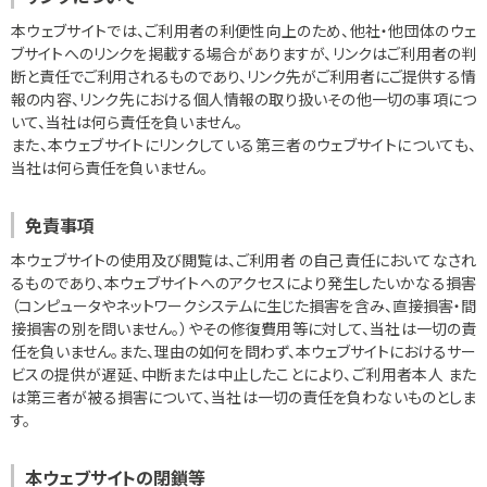
本ウェブサイトでは、ご利用者の利便性向上のため、他社・他団体のウェ
ブサイトへのリンクを掲載する場合がありますが、リンクはご利用者の判
断と責任でご利用されるものであり、リンク先がご利用者にご提供する情
報の内容、リンク先における個人情報の取り扱いその他一切の事項につ
いて、当社は何ら責任を負いません。
また、本ウェブサイトにリンクしている第三者のウェブサイトについても、
当社は何ら責任を負いません。
免責事項
本ウェブサイトの使用及び閲覧は、ご利用者 の自己責任においてなされ
るものであり、本ウェブサイトへのアクセスにより発生したいかなる損害
（コンピュータやネットワークシステムに生じた損害を含み、直接損害・間
接損害の別を問いません。）やその修復費用等に対して、当社は一切の責
任を負いません。また、理由の如何を問わず、本ウェブサイトにおけるサー
ビスの提供が遅延、中断または中止したことにより、ご利用者本人 また
は第三者が被る損害について、当社は一切の責任を負わないものとしま
す。
本ウェブサイトの閉鎖等