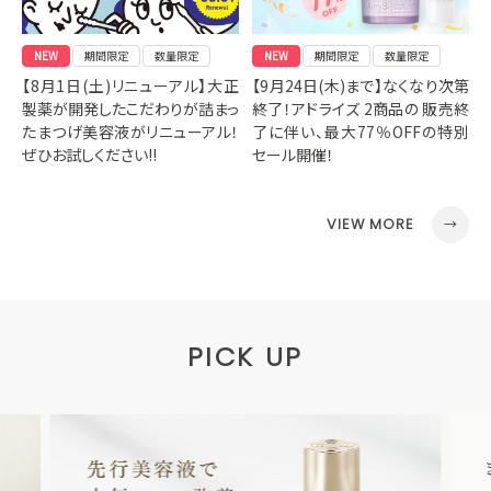
NEW
期間限定
数量限定
NEW
期間限定
数量限定
【8月1日(土)リニューアル】大正
【9月24日(木)まで】なくなり次第
製薬が開発したこだわりが詰まっ
終了！アドライズ 2商品の 販売終
たまつげ美容液がリニューアル！
了に伴い、最大77％OFFの特別
ぜひお試しください!!
セール開催！
VIEW MORE
PICK UP