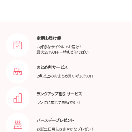
定期お届け便
お好きなサイクルでお届け！
最大25％OFF＋特典がいっぱい
まとめ割サービス
2点以上のおまとめ買いが
10％OFF
ランクアップ割引サービス
ランクに応じて
自動で割引
バースデープレゼント
お誕生日月に
ささやかなプレゼント