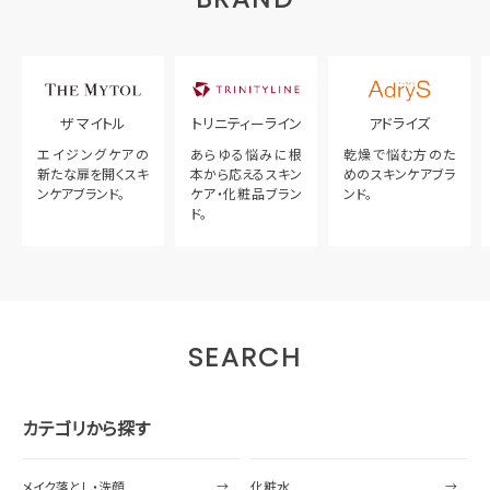
ザ マイトル
トリニティーライン
アドライズ
エイジングケアの
あらゆる悩みに根
乾燥で悩む方のた
新たな扉を開くスキ
本から応えるスキン
めのスキンケアブラ
ンケアブランド。
ケア・化粧品ブラン
ンド。
ド。
SEARCH
カテゴリから探す
メイク落とし・洗顔
化粧水