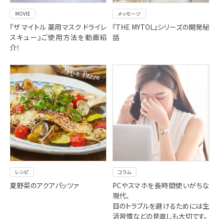
MOVIE
メッセージ
『ザ マイトル 薬用マスク ドライレ
『THE MYTOL』シリーズの開発秘
スキュー』ご使用方法を動画紹
話
介！
レシピ
コラム
夏野菜のアクアパッツァ
PCやスマホを長時間使いがちな
現代、
目のトラブルを避けるためには生
活習慣などの見直しも大切です。