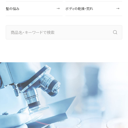
髪の悩み
ボディの乾燥・荒れ