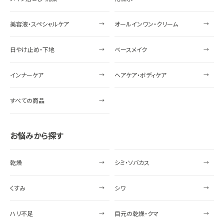
美容液・スペシャルケア
オールインワン・クリーム
日やけ止め・下地
ベースメイク
インナーケア
ヘアケア・ボディケア
すべての商品
お悩みから探す
乾燥
シミ・ソバカス
くすみ
シワ
ハリ不足
目元の乾燥・クマ