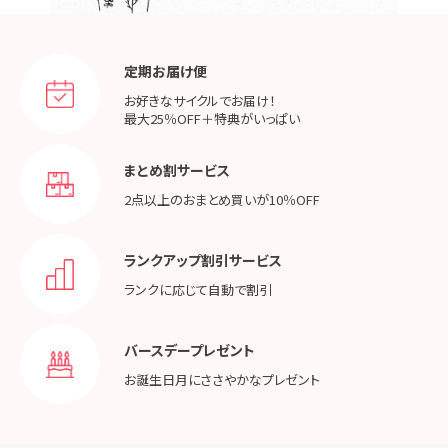
定期お届け便
お好きなサイクルでお届け！
最大25％OFF＋特典がいっぱい
まとめ割サービス
2点以上のおまとめ買いが
10％OFF
ランクアップ割引サービス
ランクに応じて
自動で割引
バースデープレゼント
お誕生日月に
ささやかなプレゼント