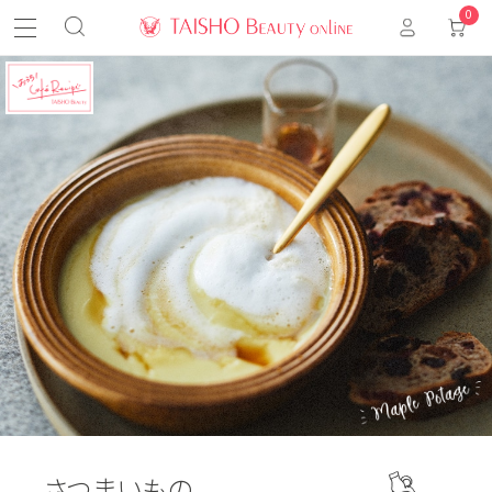
0
さつまいもの