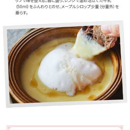
ップで味を整える。器に盛り、レンジで温め泡立てた牛乳
（50ml）をふんわりとのせ、メープルシロップ少量（分量外）を
垂らす。