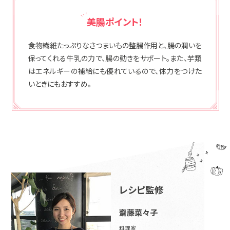
美腸ポイント！
食物繊維たっぷりなさつまいもの整腸作用と、腸の潤いを
保ってくれる牛乳の力で、
腸の動きをサポート。
また、芋類
はエネルギーの補給にも優れているので、体力をつけた
いときにもおすすめ。
レシピ監修
齋藤菜々子
料理家