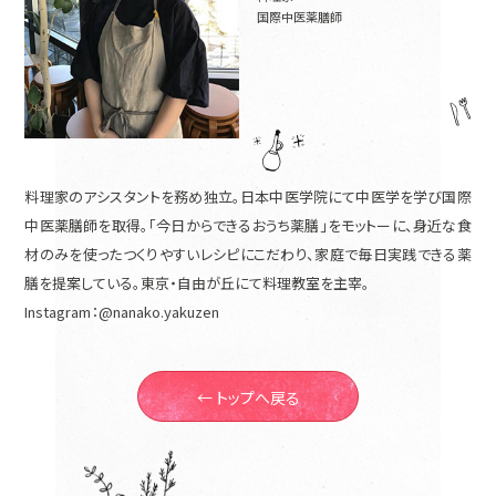
国際中医薬膳師
料理家のアシスタントを務め独立。日本中医学院にて中医学を学び国際
中医薬膳師を取得。「今日からできるおうち薬膳」をモットーに、身近な食
材のみを使ったつくりやすいレシピにこだわり、家庭で毎日実践できる薬
膳を提案している。東京・自由が丘にて料理教室を主宰。
Instagram：
@nanako.yakuzen
← トップへ戻る