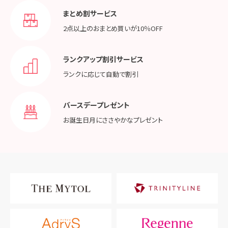
まとめ割サービス
2点以上のおまとめ買いが
10％OFF
ランクアップ割引サービス
ランクに応じて
自動で割引
バースデープレゼント
お誕生日月に
ささやかなプレゼント