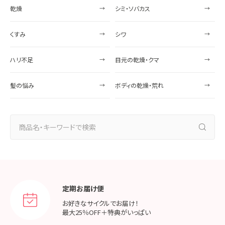
乾燥
シミ・ソバカス
くすみ
シワ
ハリ不足
目元の乾燥・クマ
髪の悩み
ボディの乾燥・荒れ
定期お届け便
お好きなサイクルでお届け！
最大25％OFF＋特典がいっぱい