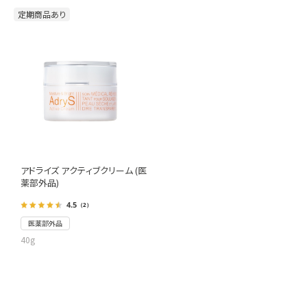
定期商品あり
アドライズ アクティブクリーム (医
薬部外品)
4.5
（2）
医薬部外品
40g