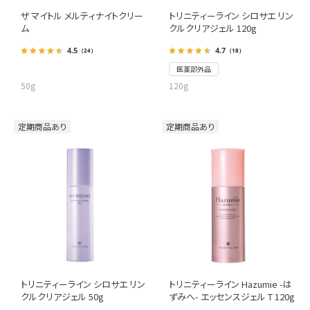
ザ マイトル メルティナイトクリー
トリニティーライン シロサエ リン
ム
クルクリアジェル 120g
4.5
4.7
（24）
（18）
医薬部外品
50g
120g
定期商品あり
定期商品あり
トリニティーライン シロサエ リン
トリニティーライン Hazumie -は
クルクリアジェル 50g
ずみへ- エッセンスジェル T 120g