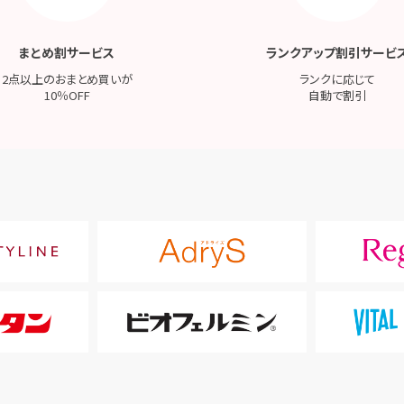
まとめ割サービス
ランクアップ割引サービ
2点以上のおまとめ買いが
ランクに応じて
10％OFF
自動で割引