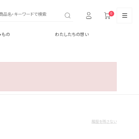
0
みもの
わたしたちの想い
履歴を残さない