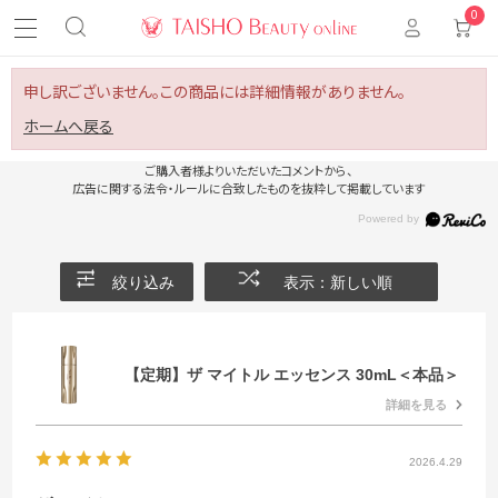
0
申し訳ございません。この商品には詳細情報がありません。
ホームへ戻る
ご購入者様よりいただいたコメントから、
広告に関する法令・ルールに合致したものを抜粋して掲載しています
絞り込み
表示：新しい順
【定期】ザ マイトル エッセンス 30mL＜本品＞
詳細を見る
2026.4.29