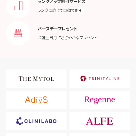
ランクアップ割引サービス
ランクに応じて
自動で割引
バースデープレゼント
お誕生日月に
ささやかなプレゼント