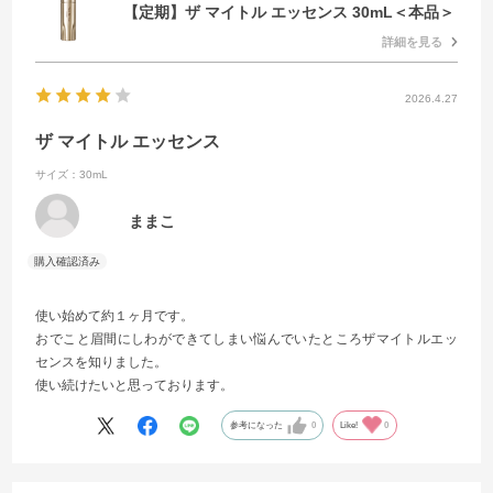
【定期】ザ マイトル エッセンス 30mL＜本品＞
詳細を見る
2026.4.27
ザ マイトル エッセンス
サイズ：30mL
ままこ
使い始めて約１ヶ月です。
おでこと眉間にしわができてしまい悩んでいたところザマイトルエッ
センスを知りました。
使い続けたいと思っております。
参考になった
0
Like!
0