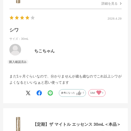
詳細を見る
2026.4.29
シワ
サイズ：30mL
ちこちゃん
まだ1ヶ月ぐらいなので、分かりませんが歳も歳なのでこれ以上シワが
よくなるといいなぁと思い使ってます
参考になった
0
Like!
0
【定期】ザ マイトル エッセンス 30mL＜本品＞