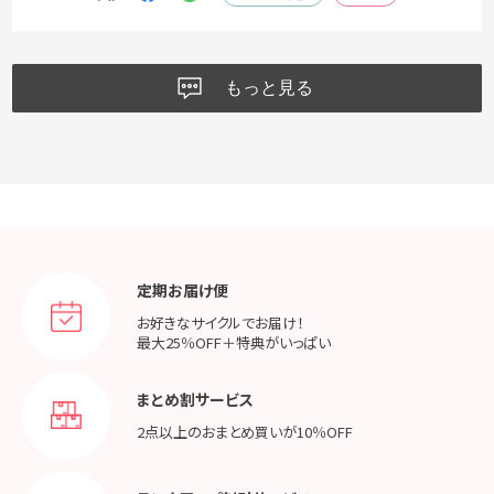
もっと見る
定期お届け便
お好きなサイクルでお届け！
最大25％OFF＋特典がいっぱい
まとめ割サービス
2点以上のおまとめ買いが
10％OFF