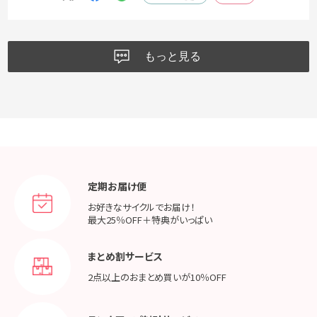
もっと見る
定期お届け便
お好きなサイクルでお届け！
最大25％OFF＋特典がいっぱい
まとめ割サービス
2点以上のおまとめ買いが
10％OFF