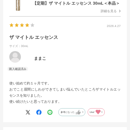
【定期】ザ マイトル エッセンス 30mL＜本品＞
詳細を見る
2026.4.27
ザ マイトル エッセンス
サイズ：30mL
ままこ
使い始めて約１ヶ月です。
おでこと眉間にしわができてしまい悩んでいたところザマイトルエッ
センスを知りました。
使い続けたいと思っております。
参考になった
0
Like!
0