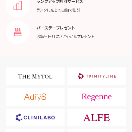
ランクアップ割引サービス
ランクに応じて
自動で割引
バースデープレゼント
お誕生日月に
ささやかなプレゼント