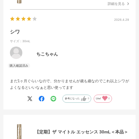
詳細を見る
2026.4.29
シワ
サイズ：30mL
ちこちゃん
まだ1ヶ月ぐらいなので、分かりませんが歳も歳なのでこれ以上シワが
よくなるといいなぁと思い使ってます
参考になった
0
Like!
0
【定期】ザ マイトル エッセンス 30mL＜本品＞