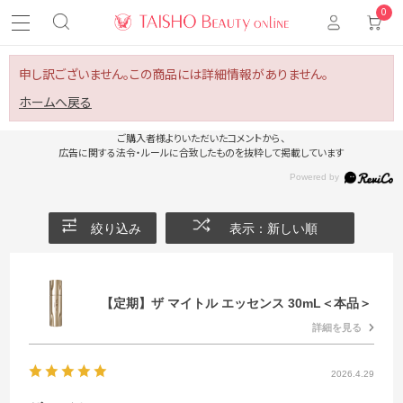
0
申し訳ございません。この商品には詳細情報がありません。
ホームへ戻る
ご購入者様よりいただいたコメントから、
広告に関する法令・ルールに合致したものを抜粋して掲載しています
絞り込み
表示：新しい順
【定期】ザ マイトル エッセンス 30mL＜本品＞
詳細を見る
2026.4.29