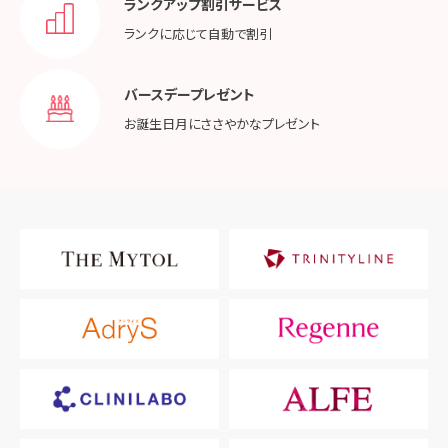
ランクアップ割引サービス
ランクに応じて
自動で割引
バースデープレゼント
お誕生日月に
ささやかなプレゼント