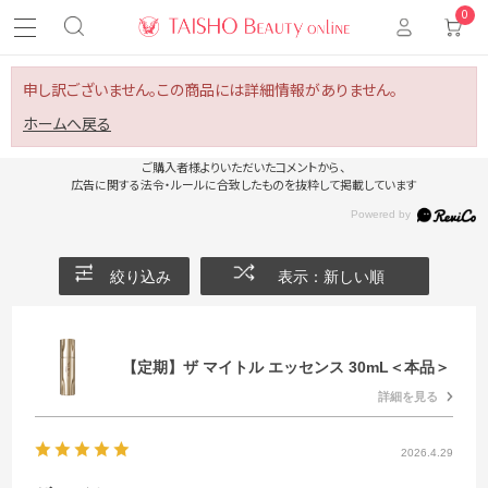
0
申し訳ございません。この商品には詳細情報がありません。
ホームへ戻る
ご購入者様よりいただいたコメントから、
広告に関する法令・ルールに合致したものを抜粋して掲載しています
絞り込み
表示：新しい順
【定期】ザ マイトル エッセンス 30mL＜本品＞
詳細を見る
2026.4.29