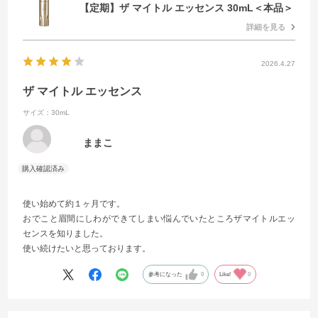
【定期】ザ マイトル エッセンス 30mL＜本品＞
詳細を見る
2026.4.27
ザ マイトル エッセンス
サイズ：30mL
ままこ
使い始めて約１ヶ月です。
おでこと眉間にしわができてしまい悩んでいたところザマイトルエッ
センスを知りました。
使い続けたいと思っております。
参考になった
0
Like!
0