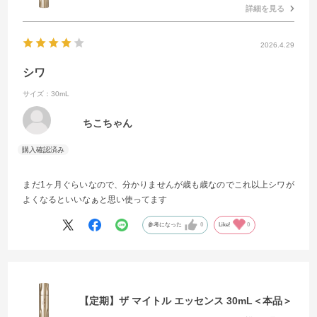
詳細を見る
2026.4.29
シワ
サイズ：30mL
ちこちゃん
まだ1ヶ月ぐらいなので、分かりませんが歳も歳なのでこれ以上シワが
よくなるといいなぁと思い使ってます
参考になった
0
Like!
0
【定期】ザ マイトル エッセンス 30mL＜本品＞