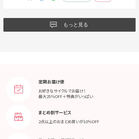
もっと見る
定期お届け便
お好きなサイクルでお届け！
最大25％OFF＋特典がいっぱい
まとめ割サービス
2点以上のおまとめ買いが
10％OFF