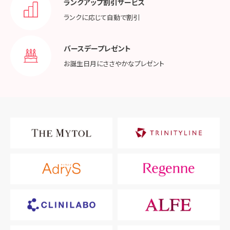
ランクアップ割引サービス
ランクに応じて
自動で割引
バースデープレゼント
お誕生日月に
ささやかなプレゼント