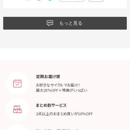
もっと見る
定期お届け便
お好きなサイクルでお届け！
最大25％OFF＋特典がいっぱい
まとめ割サービス
2点以上のおまとめ買いが
10％OFF