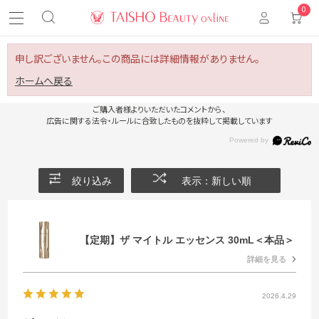
0
申し訳ございません。この商品には詳細情報がありません。
ホームへ戻る
ご購入者様よりいただいたコメントから、
広告に関する法令・ルールに合致したものを抜粋して掲載しています
絞り込み
表示：新しい順
【定期】ザ マイトル エッセンス 30mL＜本品＞
詳細を見る
2026.4.29