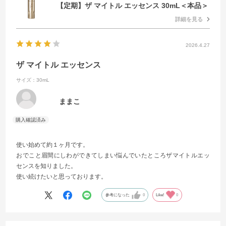
【定期】ザ マイトル エッセンス 30mL＜本品＞
詳細を見る
2026.4.27
ザ マイトル エッセンス
サイズ：30mL
ままこ
使い始めて約１ヶ月です。
おでこと眉間にしわができてしまい悩んでいたところザマイトルエッ
センスを知りました。
使い続けたいと思っております。
参考になった
0
Like!
0