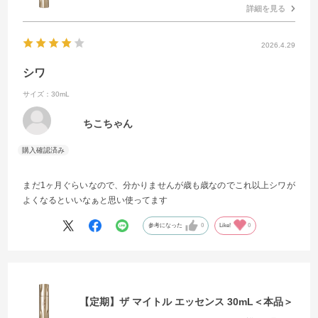
詳細を見る
2026.4.29
シワ
サイズ：30mL
ちこちゃん
まだ1ヶ月ぐらいなので、分かりませんが歳も歳なのでこれ以上シワが
よくなるといいなぁと思い使ってます
参考になった
0
Like!
0
【定期】ザ マイトル エッセンス 30mL＜本品＞