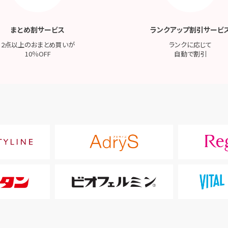
まとめ割サービス
ランクアップ割引サービ
2点以上のおまとめ買いが
ランクに応じて
10％OFF
自動で割引