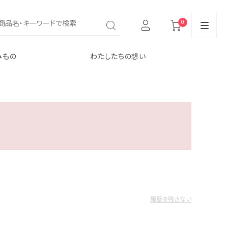
0
みもの
わたしたちの想い
履歴を残さない