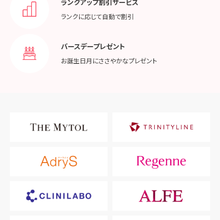
ランクアップ割引サービス
ランクに応じて
自動で割引
バースデープレゼント
お誕生日月に
ささやかなプレゼント