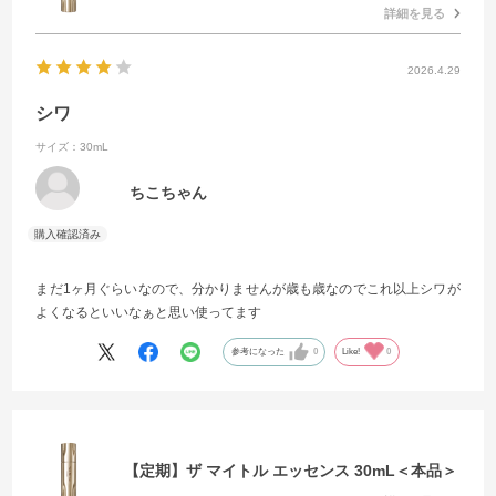
詳細を見る
2026.4.29
シワ
サイズ：30mL
ちこちゃん
まだ1ヶ月ぐらいなので、分かりませんが歳も歳なのでこれ以上シワが
よくなるといいなぁと思い使ってます
参考になった
0
Like!
0
【定期】ザ マイトル エッセンス 30mL＜本品＞