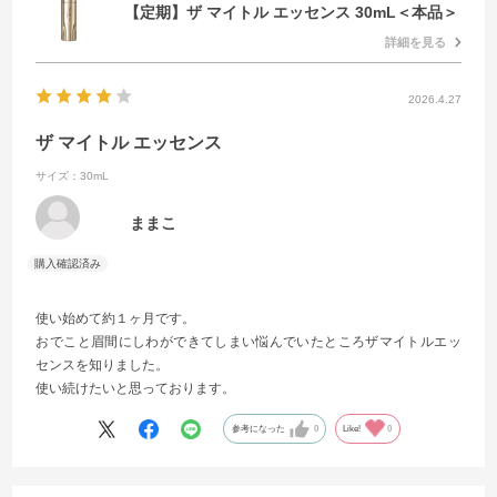
【定期】ザ マイトル エッセンス 30mL＜本品＞
詳細を見る
2026.4.27
ザ マイトル エッセンス
サイズ：30mL
ままこ
使い始めて約１ヶ月です。
おでこと眉間にしわができてしまい悩んでいたところザマイトルエッ
センスを知りました。
使い続けたいと思っております。
参考になった
0
Like!
0