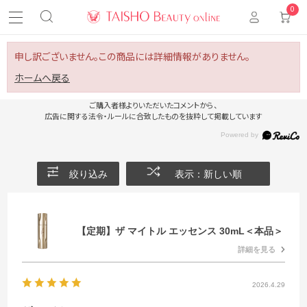
0
申し訳ございません。この商品には詳細情報がありません。
ホームへ戻る
ご購入者様よりいただいたコメントから、
広告に関する法令・ルールに合致したものを抜粋して掲載しています
絞り込み
表示：新しい順
【定期】ザ マイトル エッセンス 30mL＜本品＞
詳細を見る
2026.4.29