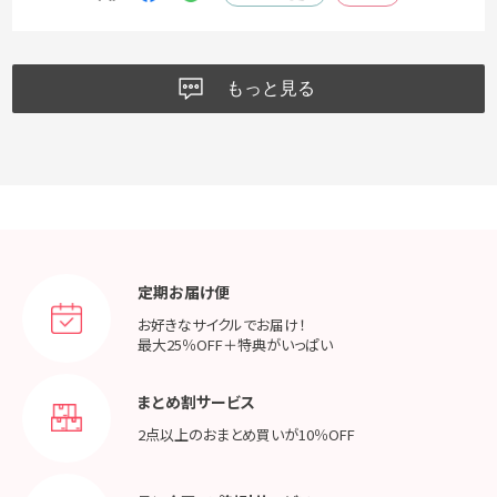
もっと見る
定期お届け便
お好きなサイクルでお届け！
最大25％OFF＋特典がいっぱい
まとめ割サービス
2点以上のおまとめ買いが
10％OFF