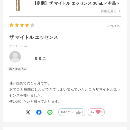
【定期】ザ マイトル エッセンス 30mL＜本品＞
詳細を見る
2026.4.27
ザ マイトル エッセンス
サイズ：30mL
ままこ
使い始めて約１ヶ月です。
おでこと眉間にしわができてしまい悩んでいたところザマイトルエッ
センスを知りました。
使い続けたいと思っております。
参考になった
0
Like!
0