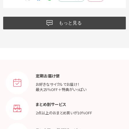
もっと見る
定期お届け便
お好きなサイクルでお届け！
最大25％OFF＋特典がいっぱい
まとめ割サービス
2点以上のおまとめ買いが
10％OFF