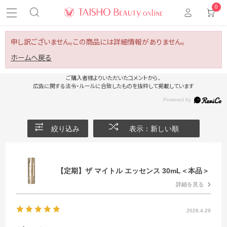
0
申し訳ございません。この商品には詳細情報がありません。
ホームへ戻る
ご購入者様よりいただいたコメントから、
広告に関する法令・ルールに合致したものを抜粋して掲載しています
絞り込み
表示：新しい順
【定期】ザ マイトル エッセンス 30mL＜本品＞
詳細を見る
2026.4.29