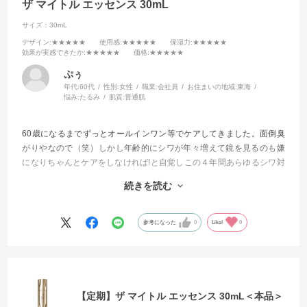
ザ マイトル エッセンス 30mL
サイズ：30mL
デザイン
:★★★★★
使用感
:★★★★★
保湿力
:★★★★★
効果が実感できたか
:★★★★★
価格
:★★★★★
ぷぅ
年代:
60代
性別:
女性
職業:
会社員
お住まいの地域:
東海
悩み:
たるみ
肌質:
普通肌
60歳になるまでずっとオールインワン等でケアしてきました。面倒臭
がりやなので（笑）しかし年齢的にシワが年々増えて鏡を見るのも嫌
になりちゃんとケアをしなければ!と自覚しこの４年間あらゆるシワ対
策に効くと評判の商品を試してきました。
続きを読む
今回もそんな感じで試してみました。
もう他を試したりする事が無くなりました。
参考になった
0
Like!
0
これからはずっと使い続けて行きます
【定期】ザ マイトル エッセンス 30mL＜本品＞