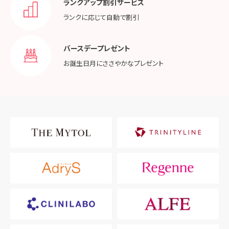
ランクアップ割引サービス
ランクに応じて
自動で割引
バースデープレゼント
お誕生日月に
ささやかなプレゼント