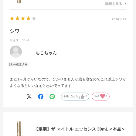
詳細を見る
2026.4.29
シワ
サイズ：30mL
ちこちゃん
まだ1ヶ月ぐらいなので、分かりませんが歳も歳なのでこれ以上シワが
よくなるといいなぁと思い使ってます
参考になった
0
Like!
0
【定期】ザ マイトル エッセンス 30mL＜本品＞