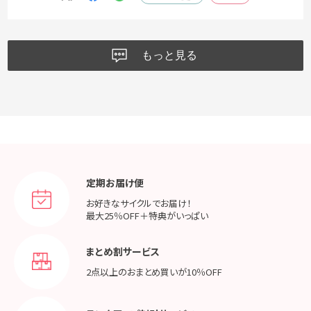
もっと見る
定期お届け便
お好きなサイクルでお届け！
最大25％OFF＋特典がいっぱい
まとめ割サービス
2点以上のおまとめ買いが
10％OFF