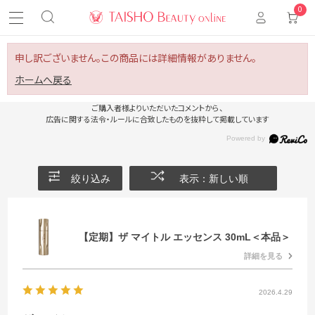
0
申し訳ございません。この商品には詳細情報がありません。
ホームへ戻る
ご購入者様よりいただいたコメントから、
広告に関する法令・ルールに合致したものを抜粋して掲載しています
絞り込み
表示：新しい順
【定期】ザ マイトル エッセンス 30mL＜本品＞
詳細を見る
2026.4.29