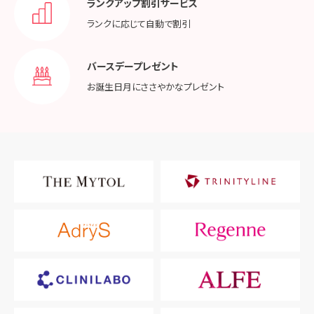
ランクアップ割引サービス
ランクに応じて
自動で割引
バースデープレゼント
お誕生日月に
ささやかなプレゼント