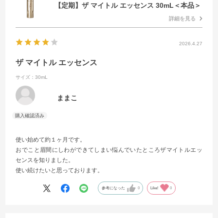
【定期】ザ マイトル エッセンス 30mL＜本品＞
詳細を見る
2026.4.27
ザ マイトル エッセンス
サイズ：30mL
ままこ
使い始めて約１ヶ月です。
おでこと眉間にしわができてしまい悩んでいたところザマイトルエッ
センスを知りました。
使い続けたいと思っております。
参考になった
0
Like!
0