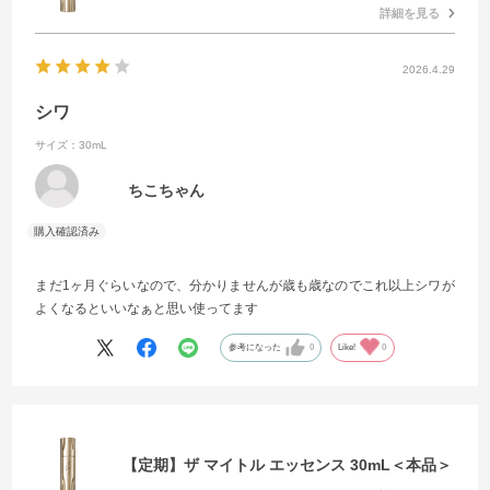
詳細を見る
2026.4.29
シワ
サイズ：30mL
ちこちゃん
まだ1ヶ月ぐらいなので、分かりませんが歳も歳なのでこれ以上シワが
よくなるといいなぁと思い使ってます
参考になった
0
Like!
0
【定期】ザ マイトル エッセンス 30mL＜本品＞