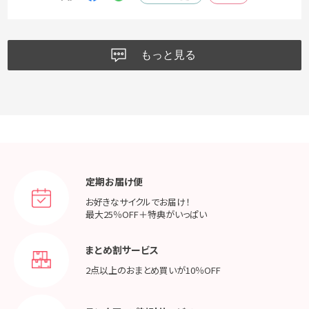
もっと見る
定期お届け便
お好きなサイクルでお届け！
最大25％OFF＋特典がいっぱい
まとめ割サービス
2点以上のおまとめ買いが
10％OFF