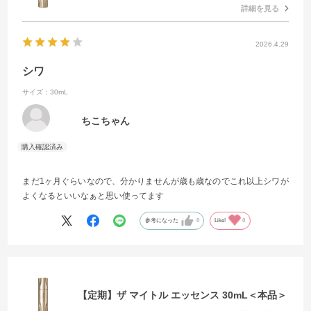
詳細を見る
2026.4.29
シワ
サイズ：30mL
ちこちゃん
まだ1ヶ月ぐらいなので、分かりませんが歳も歳なのでこれ以上シワが
よくなるといいなぁと思い使ってます
参考になった
0
Like!
0
【定期】ザ マイトル エッセンス 30mL＜本品＞