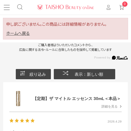
0
申し訳ございません。この商品には詳細情報がありません。
ホームへ戻る
ご購入者様よりいただいたコメントから、
広告に関する法令・ルールに合致したものを抜粋して掲載しています
絞り込み
表示：新しい順
【定期】ザ マイトル エッセンス 30mL＜本品＞
詳細を見る
2026.4.29