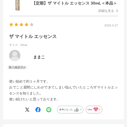
【定期】ザ マイトル エッセンス 30mL＜本品＞
詳細を見る
2026.4.27
ザ マイトル エッセンス
サイズ：30mL
ままこ
使い始めて約１ヶ月です。
おでこと眉間にしわができてしまい悩んでいたところザマイトルエッ
センスを知りました。
使い続けたいと思っております。
参考になった
0
Like!
0