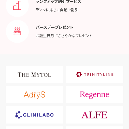
ランクアップ割引サービス
ランクに応じて
自動で割引
バースデープレゼント
お誕生日月に
ささやかなプレゼント