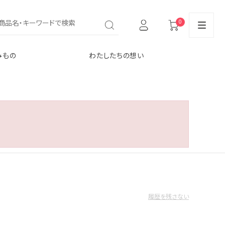
0
みもの
わたしたちの想い
履歴を残さない