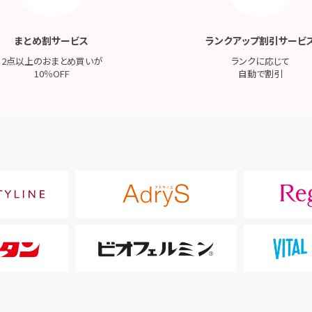
まとめ割サービス
ランクアップ割引サービ
2点以上のおまとめ買いが
ランクに応じて
10％OFF
自動で割引