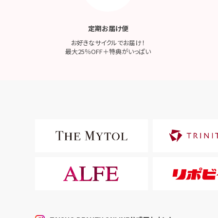
定期お届け便
お好きなサイクルでお届け！
最大25％OFF＋特典がいっぱい