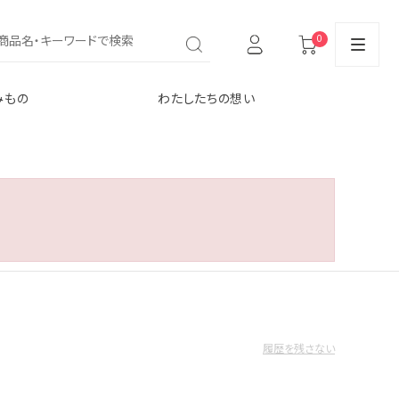
0
みもの
わたしたちの想い
履歴を残さない