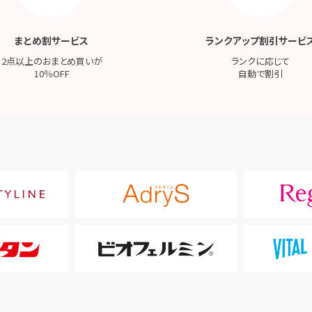
まとめ割サービス
ランクアップ割引サービ
2点以上のおまとめ買いが
ランクに応じて
10％OFF
自動で割引