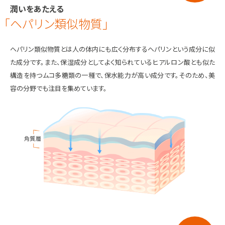
潤いをあたえる
「ヘパリン類似物質」
ヘパリン類似物質とは人の体内にも広く分布するヘパリンという成分に似
た成分です。また、保湿成分としてよく知られているヒアルロン酸とも似た
構造を持つムコ多糖類の一種で、保水能力が高い成分です。そのため、美
容の分野でも注目を集めています。