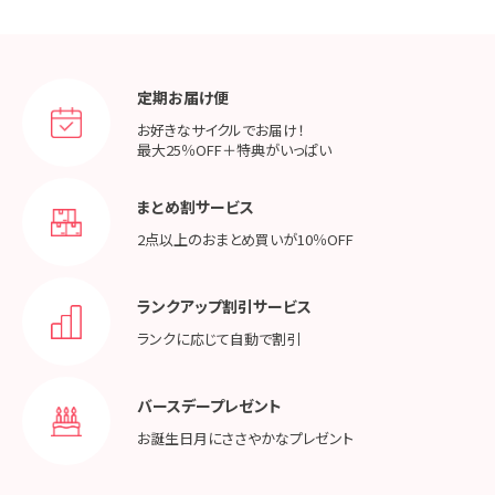
定期お届け便
お好きなサイクルでお届け！
最大25％OFF＋特典がいっぱい
まとめ割サービス
2点以上のおまとめ買いが
10％OFF
ランクアップ割引サービス
ランクに応じて
自動で割引
バースデープレゼント
お誕生日月に
ささやかなプレゼント