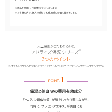
※商品を提供し、ご感想をいただいています。
※お客様の声は、個人の感想です。使用感には個人差があります。
大正製薬がこだわりぬいた
アドライズ保湿シリーズ
※
3つのポイント
※アドライズ アクティブローション、アドライズ アクティブローションディープモイスト、アドライズ アクティブクリーム
1
POINT.
保湿と美白 Wの薬用有効成分
「ヘパリン類似物質」が肌をしっかり潤しながら、
同時に「プラセンタエキス」が美白にも