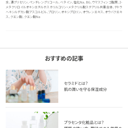
水、濃グリセリン、ペンチレングリコール、ベタイン、塩化Na、BG、ウマスフィンゴ脂質、2-
メタクリロイルオキシエチルホスホリルコリン・メタクリル酸ステアリル共重合体、テトラ
ヘキシルデカン酸アスコルビル、プロリン、オキシプロリン、オウレンエキス、オウバクエキ
ス、クエン酸、クエン酸Na
おすすめの記事
セラミドとは？
肌の潤いを守る保湿成分
プラセンタ化粧品とは？