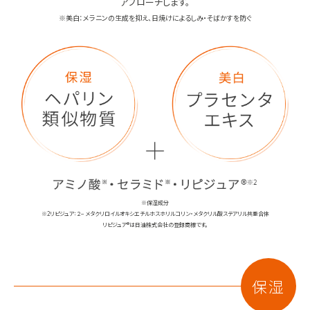
アプローチします。
※美白：メラニンの生成を抑え、日焼けによるしみ・そばかすを防ぐ
※保湿成分
※2リピジュア：２− メタクリロイルオキシエチルホスホリルコリン・メタクリル酸ステアリル共重合体
リピジュア®は日油株式会社の登録商標です。
保湿