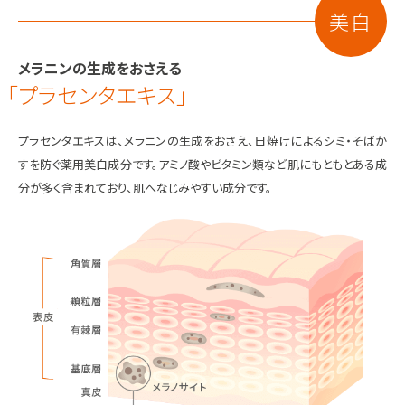
美白
メラニンの生成をおさえる
「プラセンタエキス」
プラセンタエキスは、メラニンの生成をおさえ、日焼けによるシミ・そばか
すを防ぐ薬用美白成分です。アミノ酸やビタミン類など肌にもともとある成
分が多く含まれており、肌へなじみやすい成分です。