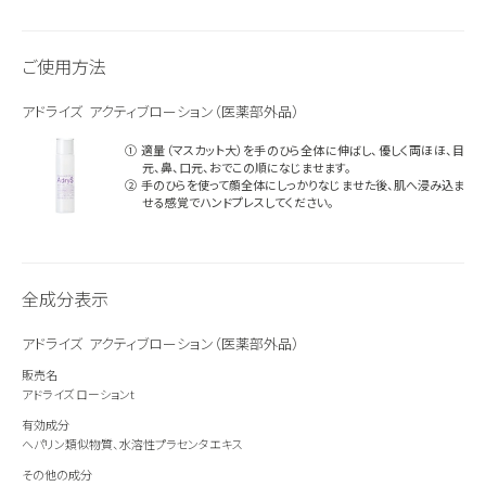
ご使用方法
アドライズ アクティブローション（医薬部外品）
① 適量（マスカット大）を手のひら全体に伸ばし、優しく両ほほ、目
元、鼻、口元、おでこの順になじませます。
② 手のひらを使って顔全体にしっかりなじませた後、肌へ浸み込ま
せる感覚でハンドプレスしてください。
全成分表示
アドライズ アクティブローション（医薬部外品）
販売名
アドライズ ローションt
有効成分
ヘパリン類似物質、水溶性プラセンタエキス
その他の成分