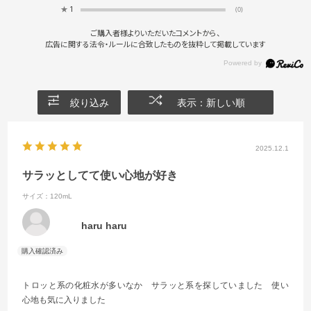
★
1
(0)
ご購入者様よりいただいたコメントから、
広告に関する法令・ルールに合致したものを抜粋して掲載しています
絞り込み
表示：新しい順
2025.12.1
サラッとしてて使い心地が好き
サイズ：120mL
haru haru
トロッと系の化粧水が多いなか サラッと系を探していました 使い
心地も気に入りました