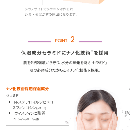
2
POINT.
保湿成分セラミドにナノ化技術
※
を採用
肌を外部刺激から守り、水分の蒸発を防ぐ「セラミド」
肌の必須成分だからこそナノ化技術を採用。
ナノ化技術採用保湿成分
セラミド
N-ステアロイルジヒドロ
スフィンゴシン
(クリーム)
ウマスフィンゴ脂質
(ローション・クリーム共通)