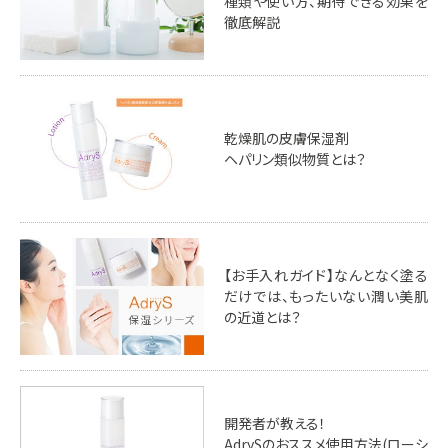
種類や使い方、期待できる効果を
徹底解説
乾燥肌の皮膚保湿剤
ヘパリン類似物質とは？
【お手入れガイド】なんとなく塗る
だけでは、もったいない潤い美肌
の近道とは？
開発者が教える！
AdrySのおススメ使用方法(ローシ