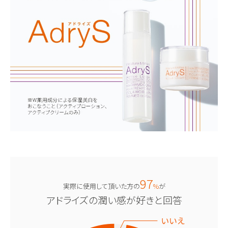
97
実際に使用して頂いた方の
%
が
アドライズの潤い感が好きと回答