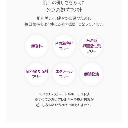
肌への優しさを考えた
６つの処方設計
肌を美しく、健やかに保つために
毎日気持ちよく使える処方設計になっています。
石油系
合成着色料
無香料
界面活性剤
フリー
フリー
紫外線吸収剤
エタノール
無鉱物油
フリー
フリー
※パッチテスト・アレルギーテスト済
※すべての方にアレルギーや皮ふ刺激が
起こらないというわけではありません。