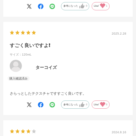
参考になった
0
Like!
1
2025.2.28
すごく良いですよ❗️
サイズ：120mL
ターコイズ
さらっとしたテクスチャですすごく良いです。
参考になった
0
Like!
0
2024.8.16