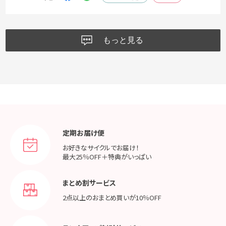
もっと見る
定期お届け便
お好きなサイクルでお届け！
最大25％OFF＋特典がいっぱい
まとめ割サービス
2点以上のおまとめ買いが
10％OFF