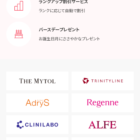
ランクアップ割引サービス
ランクに応じて
自動で割引
バースデープレゼント
お誕生日月に
ささやかなプレゼント