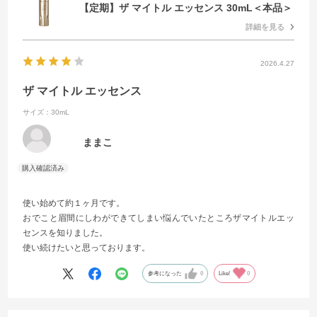
【定期】ザ マイトル エッセンス 30mL＜本品＞
詳細を見る
2026.4.27
ザ マイトル エッセンス
サイズ：30mL
ままこ
使い始めて約１ヶ月です。
おでこと眉間にしわができてしまい悩んでいたところザマイトルエッ
センスを知りました。
使い続けたいと思っております。
参考になった
0
Like!
0