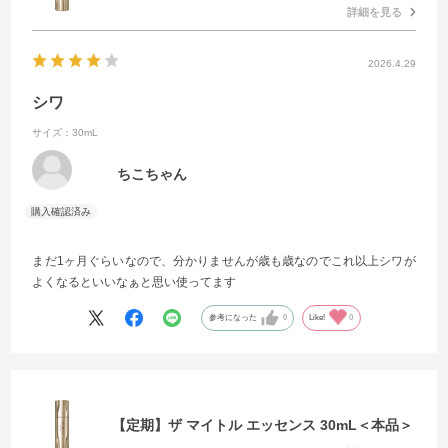
詳細を見る
2026.4.29
シワ
サイズ：30mL
ちこちゃん
まだ1ヶ月ぐらいなので、分かりませんが歳も歳なのでこれ以上シワが
よくなるといいなぁと思い使ってます
参考になった
0
Like!
0
【定期】ザ マイトル エッセンス 30mL＜本品＞