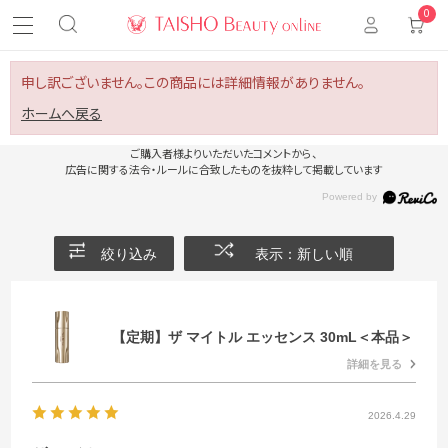
0
申し訳ございません。この商品には詳細情報がありません。
ホームへ戻る
ご購入者様よりいただいたコメントから、
広告に関する法令・ルールに合致したものを抜粋して掲載しています
絞り込み
表示：新しい順
【定期】ザ マイトル エッセンス 30mL＜本品＞
詳細を見る
2026.4.29