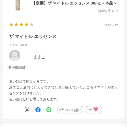
【定期】ザ マイトル エッセンス 30mL＜本品＞
詳細を見る
2026.4.27
ザ マイトル エッセンス
サイズ：30mL
ままこ
使い始めて約１ヶ月です。
おでこと眉間にしわができてしまい悩んでいたところザマイトルエッ
センスを知りました。
使い続けたいと思っております。
参考になった
0
Like!
0