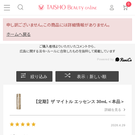
0
申し訳ございません。この商品には詳細情報がありません。
ホームへ戻る
ご購入者様よりいただいたコメントから、
広告に関する法令・ルールに合致したものを抜粋して掲載しています
絞り込み
表示：新しい順
【定期】ザ マイトル エッセンス 30mL＜本品＞
詳細を見る
2026.4.29