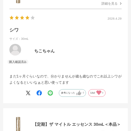
詳細を見る
2026.4.29
シワ
サイズ：30mL
ちこちゃん
まだ1ヶ月ぐらいなので、分かりませんが歳も歳なのでこれ以上シワが
よくなるといいなぁと思い使ってます
参考になった
0
Like!
0
【定期】ザ マイトル エッセンス 30mL＜本品＞