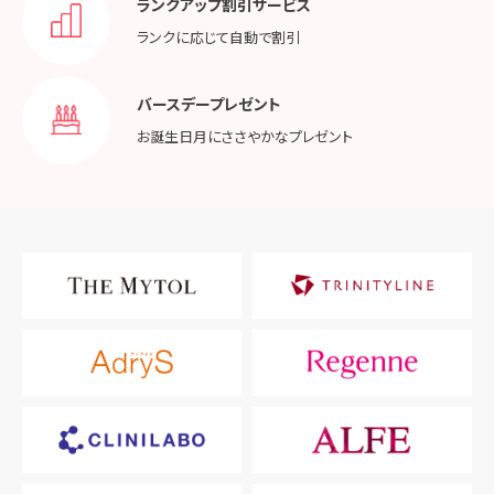
ランクアップ割引サービス
ランクに応じて
自動で割引
バースデープレゼント
お誕生日月に
ささやかなプレゼント