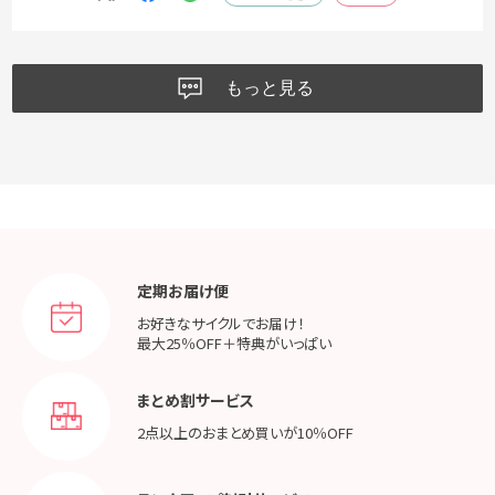
もっと見る
定期お届け便
お好きなサイクルでお届け！
最大25％OFF＋特典がいっぱい
まとめ割サービス
2点以上のおまとめ買いが
10％OFF