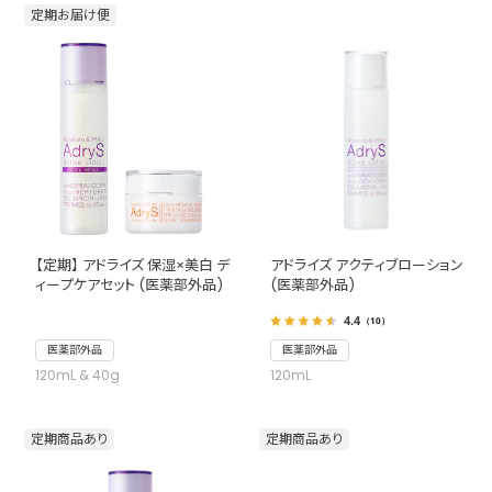
定期お届け便
【定期】 アドライズ 保湿×美白 デ
アドライズ アクティブローション
ィープケアセット (医薬部外品)
(医薬部外品)
4.4
（10）
医薬部外品
医薬部外品
120mL & 40g
120mL
定期商品あり
定期商品あり