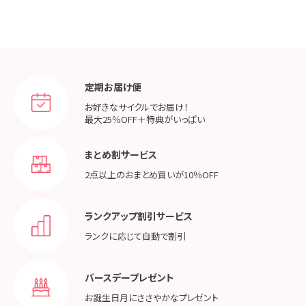
定期お届け便
お好きなサイクルでお届け！
最大25％OFF＋特典がいっぱい
まとめ割サービス
2点以上のおまとめ買いが
10％OFF
ランクアップ割引サービス
ランクに応じて
自動で割引
バースデープレゼント
お誕生日月に
ささやかなプレゼント