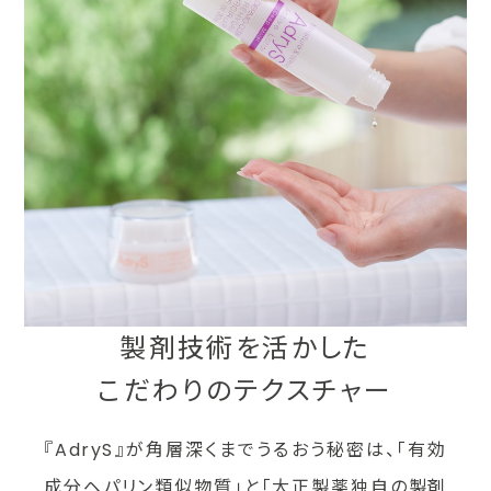
製剤技術を活かした
こだわりのテクスチャー
『AdryS』が角層深くまでうるおう秘密は、
「有効
成分ヘパリン類似物質」と「大正製薬独自の製剤