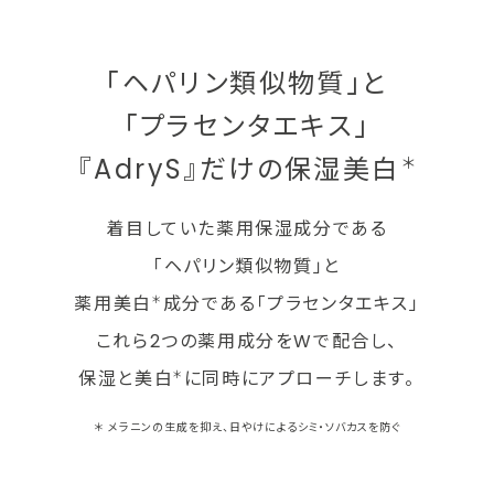
「ヘパリン類似物質」と
「プラセンタエキス」
『AdryS』だけの保湿美白
＊
着目していた薬用保湿成分である
「ヘパリン類似物質」と
薬用美白
成分である「プラセンタエキス」
＊
これら2つの薬用成分をWで配合し、
保湿と美白
に同時にアプローチします。
＊
＊ メラニンの生成を抑え、日やけによるシミ・ソバカスを防ぐ