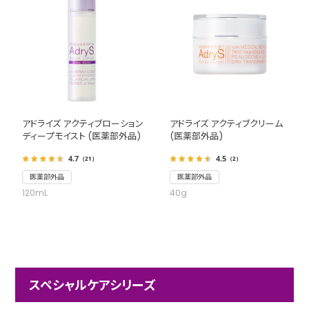
アドライズ アクティブローション
アドライズ アクティブクリーム
ディープモイスト (医薬部外品)
(医薬部外品)
4.7
4.5
（21）
（2）
医薬部外品
医薬部外品
120mL
40g
スペシャルケアシリーズ