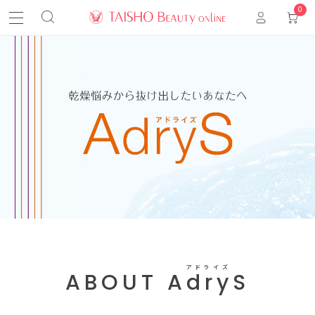
0
アドライズ
ABOUT AdryS