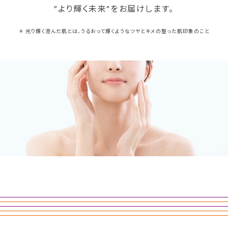
”より輝く未来”をお届けします。
＊ 光り輝く澄んだ肌とは、うるおって輝くようなツヤとキメの整った
肌印象のこと