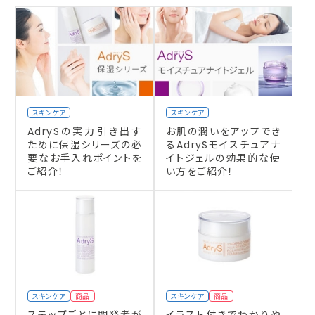
スキンケア
スキンケア
AdrySの実力引き出す
お肌の潤いをアップでき
ために保湿シリーズの必
るAdrySモイスチュアナ
要なお手入れポイントを
イトジェルの効果的な使
ご紹介！
い方をご紹介！
スキンケア
商品
スキンケア
商品