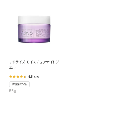
アドライズ モイスチュアナイトジ
ェル
4.5
（20）
医薬部外品
55g