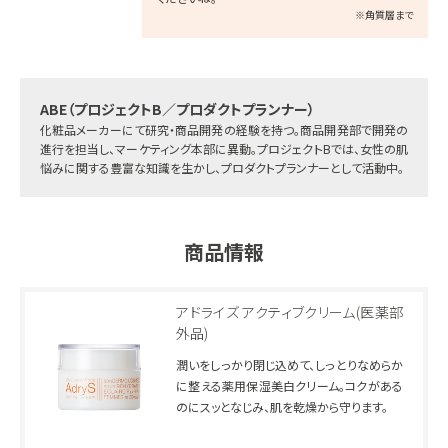
※角質層まで
ABE（プロジェクトB／プロダクトプランナー）
化粧品メーカーにて研究・商品開発の経験を持つ。商品開発部で開発の
進行を担当し、マーケティング本部に異動。
プロジェクトBでは、女性の肌
悩みに関する豊富な知識を生かし、プロダクトプランナーとして活動中。
商品情報
アドライズ アクティブクリーム
(医薬部
外品)
潤いをしっかり閉じ込めて、しっとりなめらか
に整える薬用保湿美白クリーム。
コクがある
のにスッとなじみ、肌を乾燥から守ります。