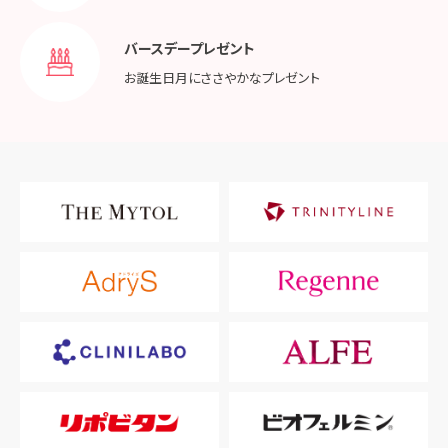
バースデープレゼント
お誕生日月に
ささやかなプレゼント