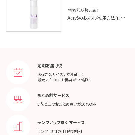
開発者が教える！
AdrySのおススメ使用方法(ローシ
ョン編)
定期お届け便
お好きなサイクルでお届け！
最大25％OFF＋特典がいっぱい
まとめ割サービス
2点以上のおまとめ買いが
10％OFF
ランクアップ割引サービス
ランクに応じて
自動で割引