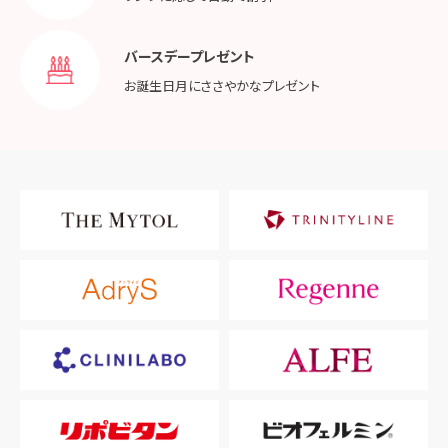
バースデープレゼント
お誕生日月に
ささやかなプレゼント