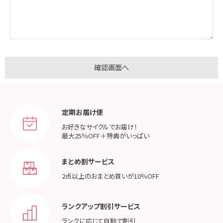
定期お届け便
お好きなサイクルでお届け！
最大25％OFF＋特典がいっぱい
まとめ割サービス
2点以上のおまとめ買いが
10％OFF
ランクアップ割引サービス
ランクに応じて
自動で割引