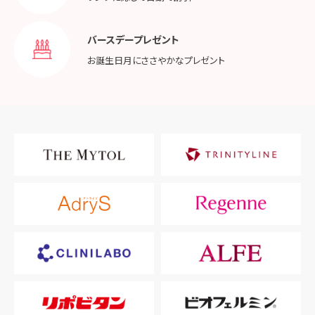
バースデープレゼント
お誕生日月に
ささやかなプレゼント