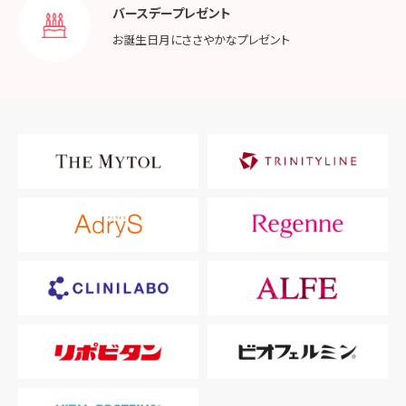
バースデープレゼント
お誕生日月に
ささやかなプレゼント