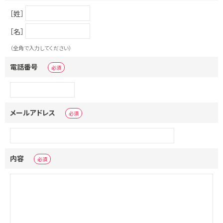
［姓］
［名］
（全角で入力してください）
電話番号
メールアドレス
内容