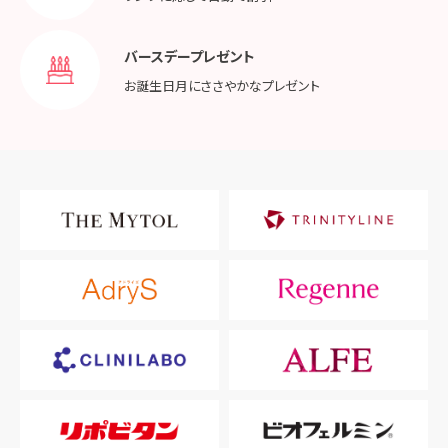
バースデープレゼント
お誕生日月に
ささやかなプレゼント