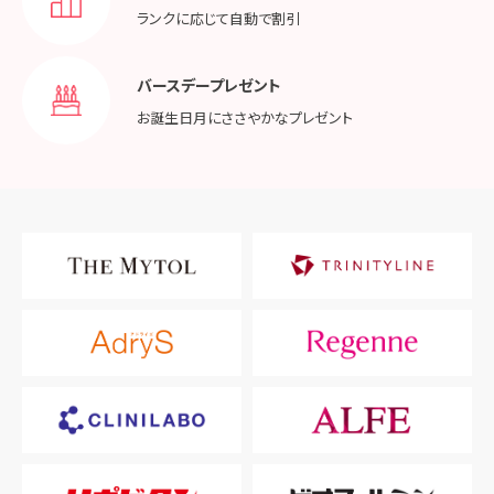
ランクに応じて
自動で割引
バースデープレゼント
お誕生日月に
ささやかなプレゼント