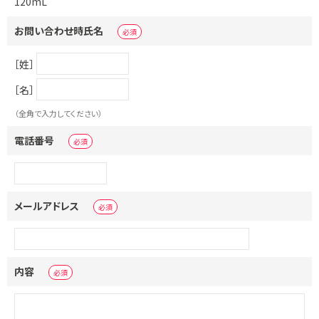
120mL
お問い合わせ時氏名
［姓］
［名］
（全角で入力してください）
電話番号
メールアドレス
内容