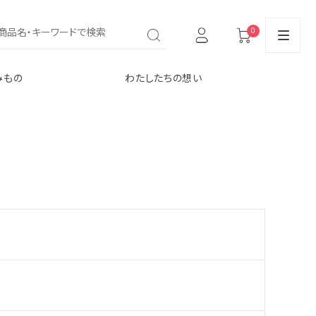
0
みもの
わたしたちの想い