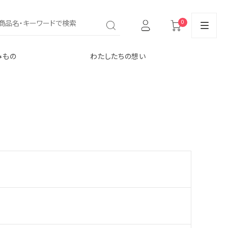
0
みもの
わたしたちの想い