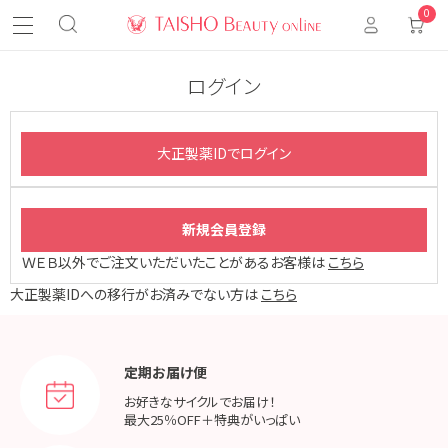
0
ログイン
ＷＥＢ以外でご注文いただいたことがあるお客様は
こちら
大正製薬IDへの移行がお済みでない方は
こちら
定期お届け便
お好きなサイクルでお届け！
最大25％OFF＋特典がいっぱい