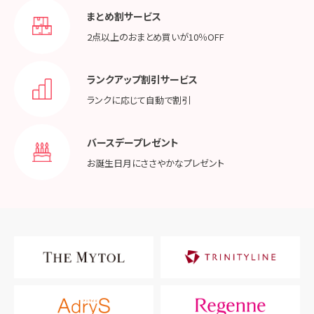
まとめ割サービス
2点以上のおまとめ買いが
10％OFF
ランクアップ割引サービス
ランクに応じて
自動で割引
バースデープレゼント
お誕生日月に
ささやかなプレゼント