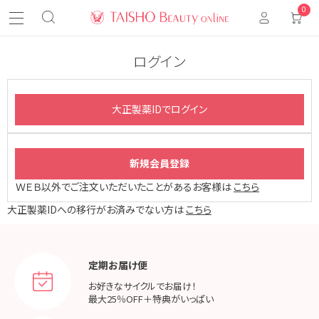
0
ログイン
ＷＥＢ以外でご注文いただいたことがあるお客様は
こちら
大正製薬IDへの移行がお済みでない方は
こちら
定期お届け便
お好きなサイクルでお届け！
最大25％OFF＋特典がいっぱい