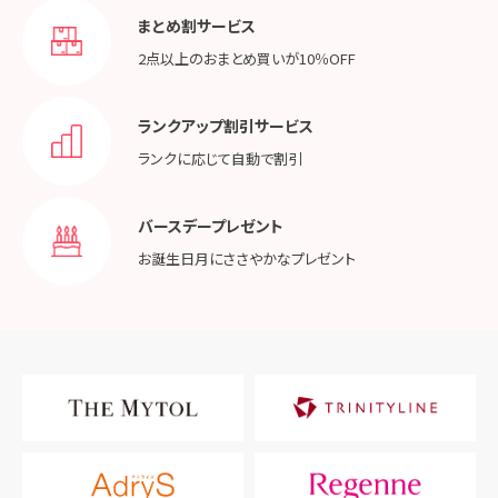
まとめ割サービス
2点以上のおまとめ買いが
10％OFF
ランクアップ割引サービス
ランクに応じて
自動で割引
バースデープレゼント
お誕生日月に
ささやかなプレゼント