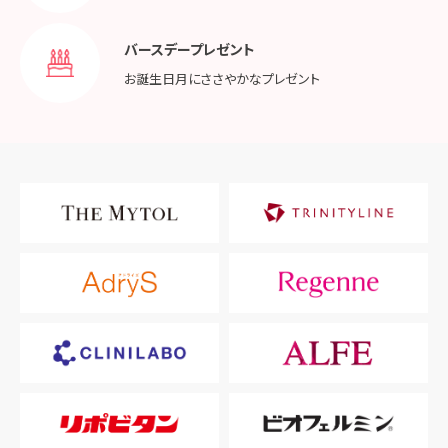
バースデープレゼント
お誕生日月に
ささやかなプレゼント