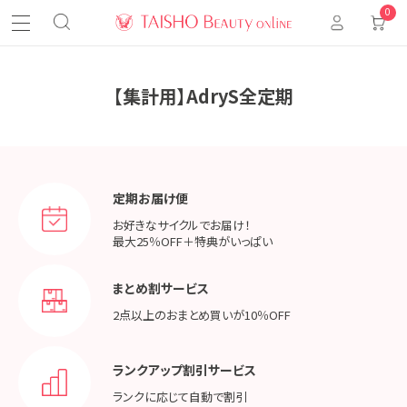
0
【集計用】AdryS全定期
定期お届け便
お好きなサイクルでお届け！
最大25％OFF＋特典がいっぱい
まとめ割サービス
2点以上のおまとめ買いが
10％OFF
ランクアップ割引サービス
ランクに応じて
自動で割引