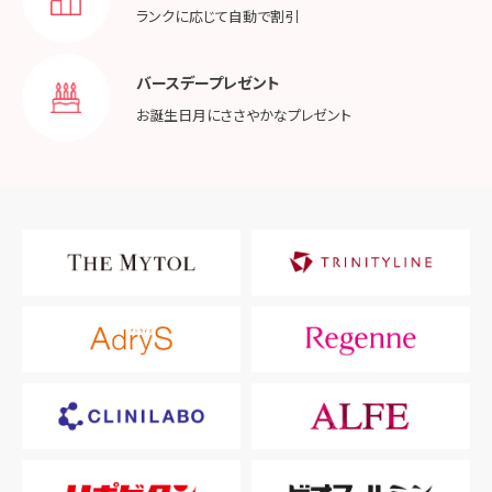
ランクに応じて
自動で割引
バースデープレゼント
お誕生日月に
ささやかなプレゼント