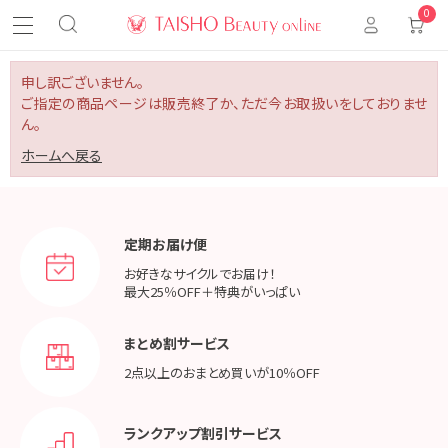
0
申し訳ございません。
ご指定の商品ページは販売終了か、ただ今お取扱いをしておりませ
ん。
ホームへ戻る
定期お届け便
お好きなサイクルでお届け！
最大25％OFF＋特典がいっぱい
まとめ割サービス
2点以上のおまとめ買いが
10％OFF
ランクアップ割引サービス