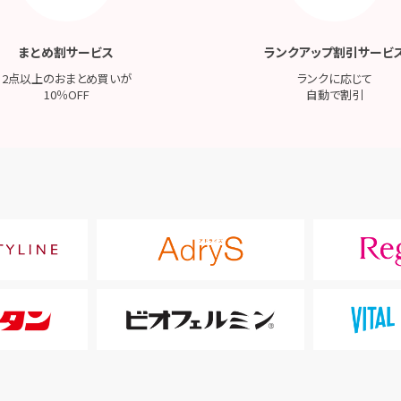
まとめ割サービス
ランクアップ割引サービ
2点以上のおまとめ買いが
ランクに応じて
10％OFF
自動で割引