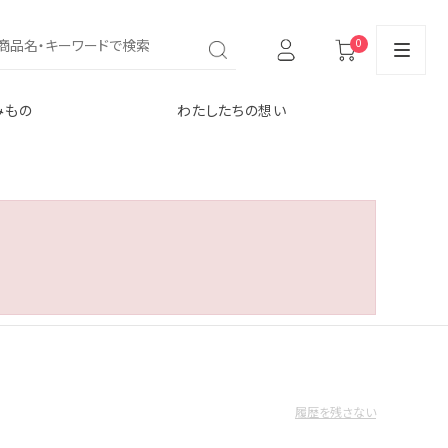
0
みもの
わたしたちの想い
履歴を残さない