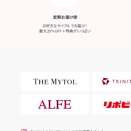
定期お届け便
お好きなサイクルでお届け！
最大25％OFF＋特典がいっぱい