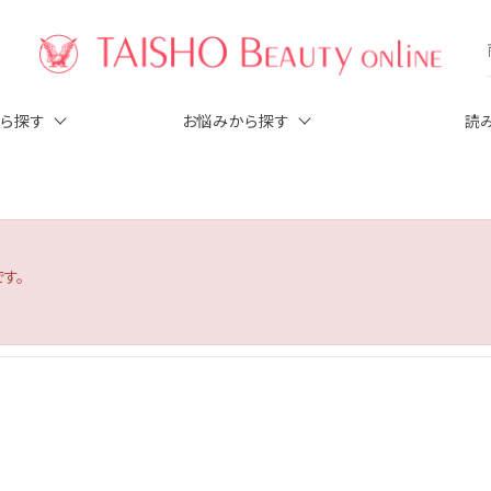
から探す
お悩みから探す
読
す。