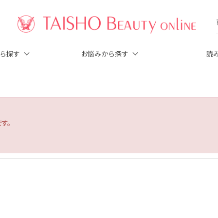
から探す
お悩みから探す
読
す。