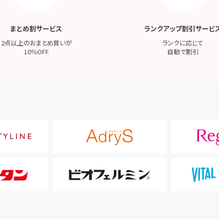
まとめ割サービス
ランクアップ割引サービ
2点以上のおまとめ買いが
ランクに応じて
10％OFF
自動で割引