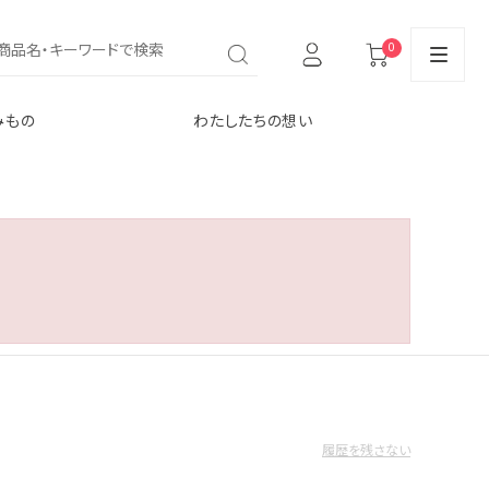
0
みもの
わたしたちの想い
履歴を残さない