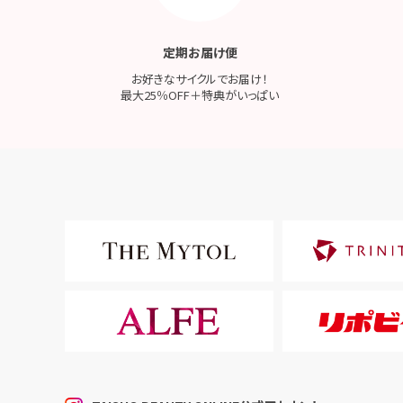
定期お届け便
お好きなサイクルでお届け！
最大25％OFF＋特典がいっぱい