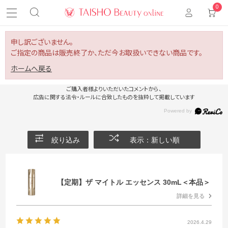
0
申し訳ございません。
ご指定の商品は販売終了か、ただ今お取扱いできない商品です。
ホームへ戻る
ご購入者様よりいただいたコメントから、
広告に関する法令・ルールに合致したものを抜粋して掲載しています
絞り込み
表示：新しい順
【定期】ザ マイトル エッセンス 30mL＜本品＞
詳細を見る
2026.4.29