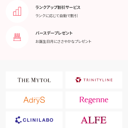
ランクアップ割引サービス
ランクに応じて
自動で割引
バースデープレゼント
お誕生日月に
ささやかなプレゼント