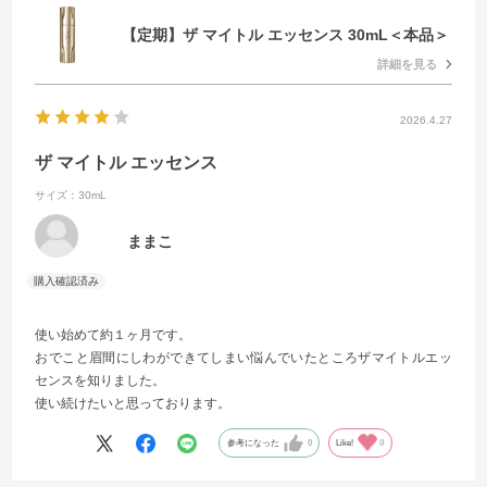
【定期】ザ マイトル エッセンス 30mL＜本品＞
詳細を見る
2026.4.27
ザ マイトル エッセンス
サイズ：30mL
ままこ
使い始めて約１ヶ月です。
おでこと眉間にしわができてしまい悩んでいたところザマイトルエッ
センスを知りました。
使い続けたいと思っております。
参考になった
0
Like!
0