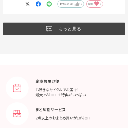
参考になった
0
Like!
0
もっと見る
定期お届け便
お好きなサイクルでお届け！
最大25％OFF＋特典がいっぱい
まとめ割サービス
2点以上のおまとめ買いが
10％OFF