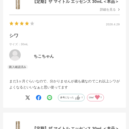
【定期】ザ マイトル エッセンス 30mL＜本品＞
詳細を見る
2026.4.29
シワ
サイズ：30mL
ちこちゃん
まだ1ヶ月ぐらいなので、分かりませんが歳も歳なのでこれ以上シワが
よくなるといいなぁと思い使ってます
参考になった
0
Like!
0
【定期】ザ マイトル エッセンス 30mL＜本品＞