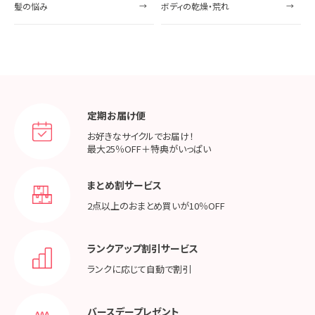
髪の悩み
ボディの乾燥・荒れ
定期お届け便
お好きなサイクルでお届け！
最大25％OFF＋特典がいっぱい
まとめ割サービス
2点以上のおまとめ買いが
10％OFF
ランクアップ割引サービス
ランクに応じて
自動で割引
バースデープレゼント