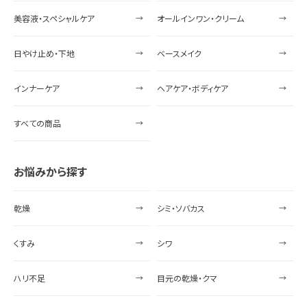
美容液・スペシャルケア
オールインワン・クリーム
日やけ止め・下地
ベースメイク
インナーケア
ヘアケア・ボディケア
すべての商品
お悩みから探す
乾燥
シミ・ソバカス
くすみ
シワ
ハリ不足
目元の乾燥・クマ