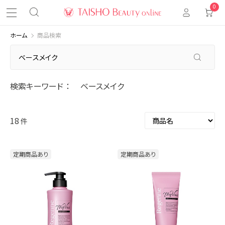
0
ホーム
商品検索
検索キーワード
ベースメイク
18
件
定期商品あり
定期商品あり