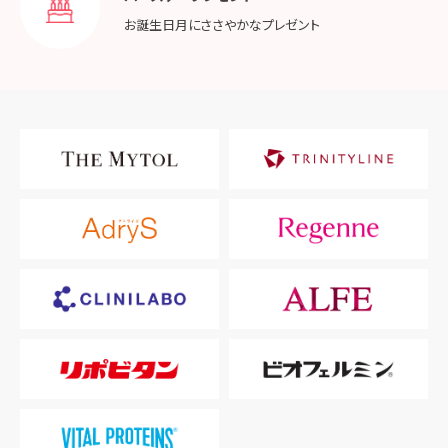
お誕生日月に
ささやかなプレゼント