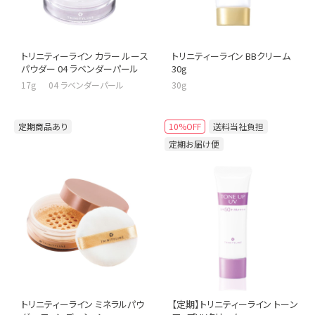
トリニティーライン カラー ルース
トリニティーライン BBクリーム
パウダー 04 ラベンダーパール
30g
17g 04 ラベンダーパール
30g
定期商品あり
10%OFF
送料当社負担
定期お届け便
トリニティーライン ミネラルパウ
【定期】トリニティーライン トーン