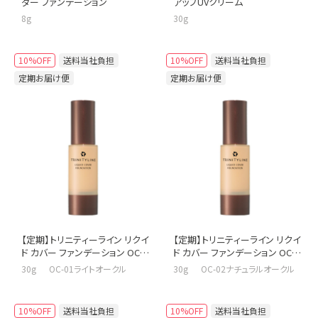
ダー ファンデーション
アップUVクリーム
8g
30g
10%OFF
送料当社負担
10%OFF
送料当社負担
定期お届け便
定期お届け便
【定期】トリニティーライン リクイ
【定期】トリニティーライン リクイ
ド カバー ファンデーション OC-
ド カバー ファンデーション OC-
01 ライトオークル
02 ナチュラルオークル
30g OC-01ライトオークル
30g OC-02ナチュラルオークル
10%OFF
送料当社負担
10%OFF
送料当社負担