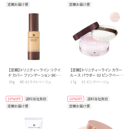
定期お届け便
定期お届け便
【定期】トリニティーライン リクイ
【定期】トリニティーライン カラー
ド カバー ファンデーション BE-0
ルース パウダー 02 ピンクベージ
１ ライトベージュ
ュ
30g BE-01ライトベージュ
17g 02 ピンクベージュ
10%OFF
送料当社負担
10%OFF
送料当社負担
定期お届け便
定期お届け便