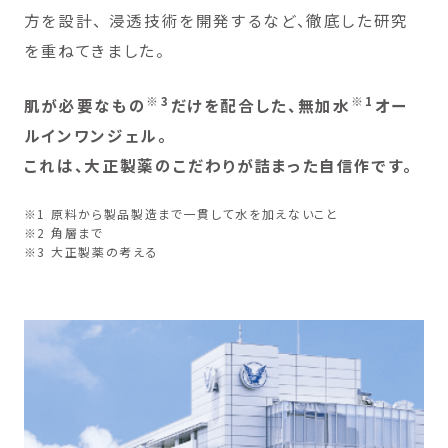
方を設計、
浸透技術を開発するなど、徹底した研究
を重ねてきました。
※3
※1
肌が必要なもの
だけを配合した、無加水
オー
ルインワンジェル。
これは、大正製薬のこだわりが詰まった自信作です。
※1 原料から製品製造まで一貫して水を加えないこと
※2 角層まで
※3 大正製薬の考える