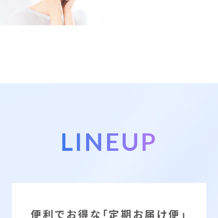
LINEUP
便利でお得な「定期お届け便」