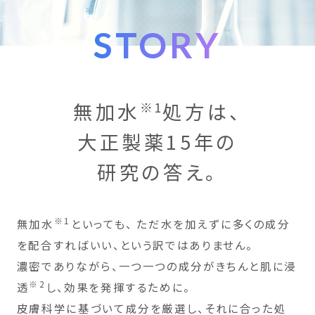
STORY
無加水
処方は、
※1
大正製薬15年の
研究の答え。
※1
無加水
といっても、
ただ水を加えずに多くの成分
を配合すればいい、という訳ではありません。
濃密でありながら、一つ一つの成分がきちんと肌に浸
※2
透
し、効果を発揮するために。
皮膚科学に基づいて成分を厳選し、それに合った処