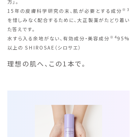
方」。
※3
15年の皮膚科学研究の末、肌が必要とする成分
を
惜しみなく配合するために、大正製薬がたどり着い
た答えです。
※4
水すら入る余地がない、有効成分・美容成分
95%
以上の
SHIROSAE（シロサエ）
理想の肌へ、この1本で。