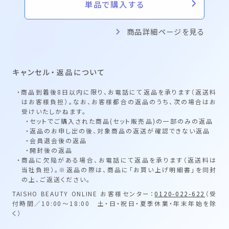
単品で購入する
商品詳細ページを見る
キャンセル・返品について
・商品到着後8日以内に限り、お電話にて返品を承ります（返送料
はお客様負担）。なお、お客様都合の返品のうち、次の場合はお
受けいたしかねます。
・セットでご購入された商品(セット販売品)の一部のみの返品
・返品のお申し出の後、対象商品の返送が確認できない返品
・会員退会後の返品
・開封後の返品
・商品に欠陥がある場合、お電話にて返品を承ります（返送料は
当社負担）。※返品の際は、商品に「お買い上げ明細書」を同封
の上、ご返送ください。
TAISHO BEAUTY ONLINE お客様センター：
0120-022-622
（受
付時間／10:00～18:00 土・日・祝日・夏季休業・年末年始を除
く）