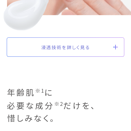
浸透技術を詳しく見る
年齢肌
に
※1
必要な成分
だけを、
※2
惜しみなく。