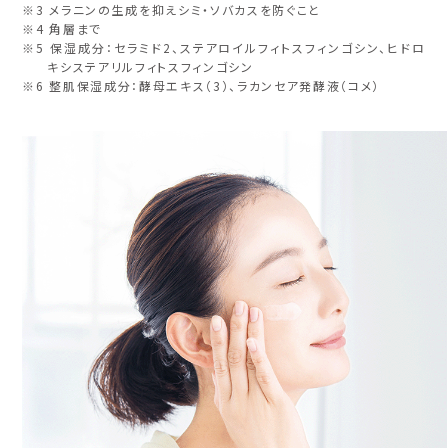
※3 メラニンの生成を抑えシミ・ソバカスを防ぐこと
※4 角層まで
※5 保湿成分：セラミド2、ステアロイルフィトスフィンゴシン、ヒドロ
キシステアリルフィトスフィンゴシン
※6 整肌保湿成分：酵母エキス（3）、ラカンセア発酵液（コメ）