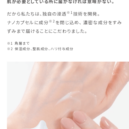
肌が必要としている所に届かなければ意味がない。
※1
だから私たちは、独自の浸透
技術を開発。
※2
ナノカプセルに成分
を閉じ込め、
濃密な成分をすみ
ずみまで届けることにこだわりました。
※1 角層まで
※2 保湿成分、整肌成分、ハリ付与成分