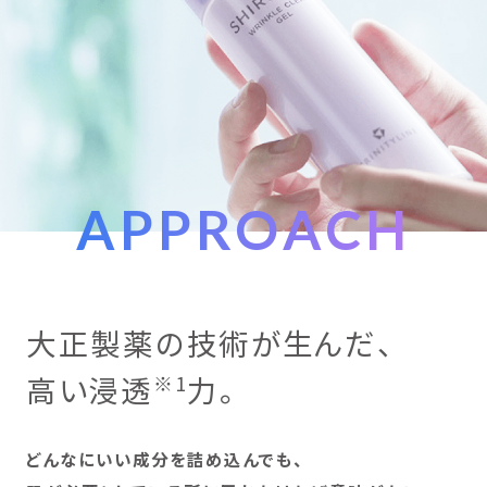
APPROACH
大正製薬の技術が生んだ、
高い浸透
力。
※1
どんなにいい成分を詰め込んでも、