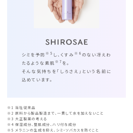
※5
※6
シミを予防
し、くすみ
のない冴えわ
※7
たるような素肌
を。
そんな気持ちを「しろさえ」という名前に
込めています。
※1 当社従来品
※2 原料から製品製造まで、一貫して水を加えないこと
※3 大正製薬の考える
※4 保湿成分、整肌成分、ハリ付与成分
※5 メラニンの生成を抑え、シミ・ソバカスを防ぐこと