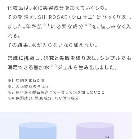
化粧品は、水に美容成分を加えていくもの。
その発想を、SHIROSAE（シロサエ）はひっくり返し
※1
※2
ました。年齢肌
に必要な成分
を、惜しみなく入
れる。
その結果、水が入らないなら加えない。
常識に挑戦し、研究と失敗を繰り返し、シンプルでも
※3
満足できる無加水
ジェルを生み出しました。
※1 年齢を重ねた肌
※2 大正製薬の考える
※3 原料から製品製造まで一貫して水を加えないこと
※4 保湿成分、整肌成分、ハリ付与成分