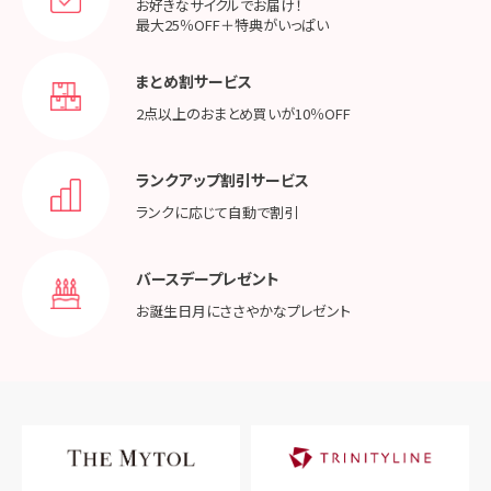
お好きなサイクルでお届け！
最大25％OFF＋特典がいっぱい
まとめ割サービス
2点以上のおまとめ買いが
10％OFF
ランクアップ割引サービス
ランクに応じて
自動で割引
バースデープレゼント
お誕生日月に
ささやかなプレゼント