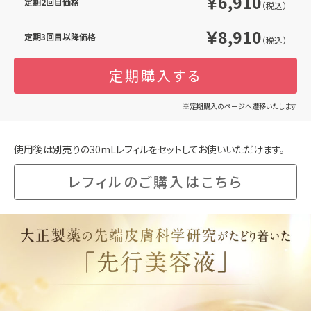
￥6,910
定期2回目価格
（税込）
￥8,910
定期3回目以降価格
（税込）
定期購入する
※定期購入のページへ遷移いたします
使用後は別売りの30mLレフィルをセットしてお使いいただけます。
レフィルのご購入はこちら