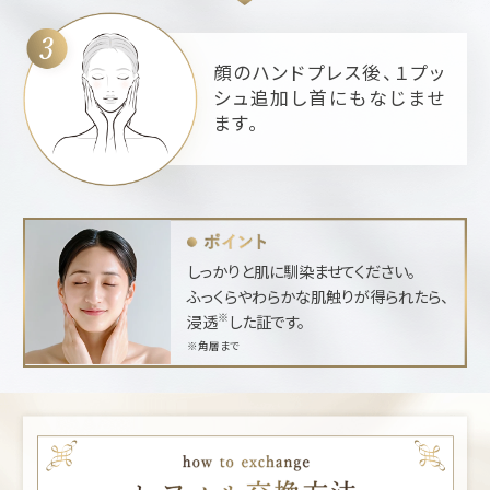
顔のハンドプレス後、１プッ
シュ追加し首にもなじませ
ます。
しっかりと肌に馴染ませてください。
ふっくらやわらかな肌触りが得られたら、
※
浸透
した証です。
※角層まで