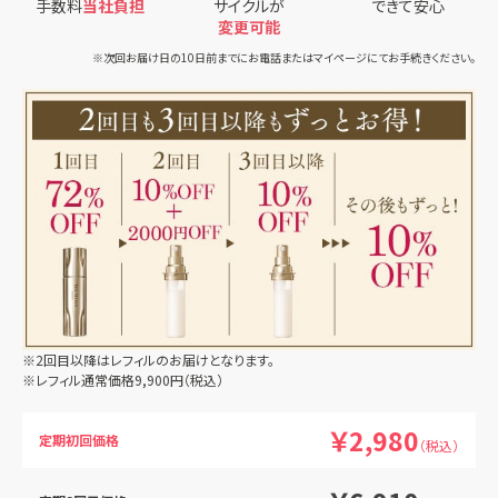
手数料
当社負担
サイクルが
できて安心
変更可能
※次回お届け日の10日前までにお電話またはマイページにてお手続きください。
※2回目以降はレフィルのお届けとなります。
※レフィル通常価格9,900円（税込）
￥2,980
定期初回価格
（税込）