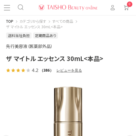
0
TOP
カテゴリから探す
すべての商品
ザ マイトル エッセンス 30mL<本品>
送料当社負担
定期商品あり
先行美容液（医薬部外品）
ザ マイトル エッセンス 30mL<本品>
4.2
（386）
レビューを見る