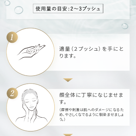
適量（２プッシュ）を手にと
ります。
顔全体に丁寧になじませま
す。
（摩擦や刺激は肌へのダメージになるた
め、やさしくなでるように馴染ませましょ
う。）