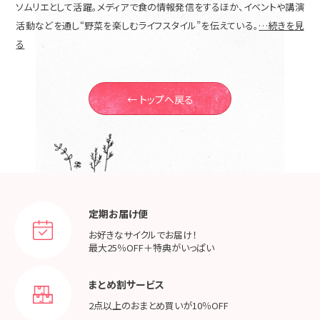
ソムリエとして活躍。メディアで食の情報発信をするほか、イベントや講演
活動などを通し“野菜を楽しむライフスタイル”を伝えている。
…続きを見
る
← トップへ戻る
定期お届け便
お好きなサイクルでお届け！
最大25％OFF＋特典がいっぱい
まとめ割サービス
2点以上のおまとめ買いが
10％OFF