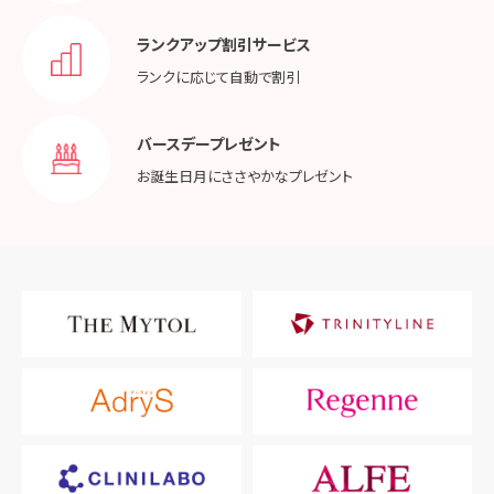
ランクアップ割引サービス
ランクに応じて
自動で割引
バースデープレゼント
お誕生日月に
ささやかなプレゼント