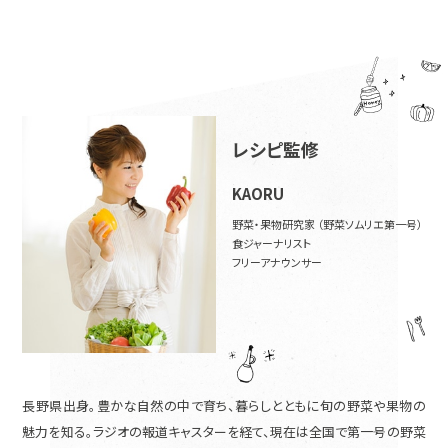
レシピ監修
KAORU
野菜・果物研究家 （野菜ソムリエ第一号）
食ジャーナリスト
フリーアナウンサー
長野県出身。豊かな自然の中で育ち、暮らしとともに旬の野菜や果物の
魅力を知る。ラジオの報道キャスターを経て、現在は全国で第一号の野菜