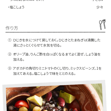
・塩こしょう
少々
作り方
① ひじきを水につけて戻しておく。
ひじきとたまねぎは沸騰した
湯にさっとくぐらせて水気を切る。
② オリーブ油、りんご酢を白っぽくなるまでよく混ぜ、
しょう油を
加える。
③ アボカドの角切りミニトマトのくし切り、ミックスビーンズ、1を
加えてあえる。塩こしょうで味をととのえる。