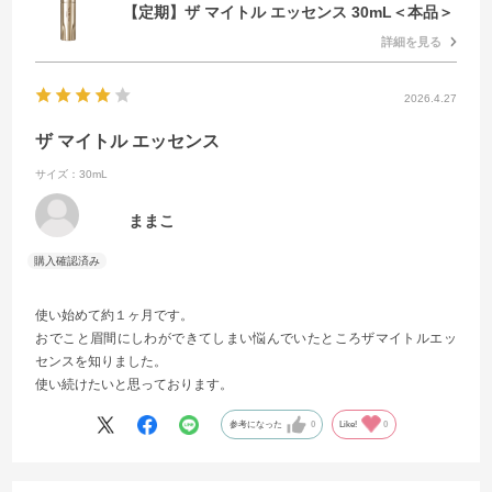
【定期】ザ マイトル エッセンス 30mL＜本品＞
詳細を見る
2026.4.27
ザ マイトル エッセンス
サイズ：30mL
ままこ
使い始めて約１ヶ月です。
おでこと眉間にしわができてしまい悩んでいたところザマイトルエッ
センスを知りました。
使い続けたいと思っております。
参考になった
0
Like!
0