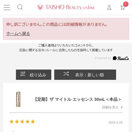
0
申し訳ございません。この商品には詳細情報がありません。
ホームへ戻る
ご購入者様よりいただいたコメントから、
広告に関する法令・ルールに合致したものを抜粋して掲載しています
絞り込み
表示：新しい順
【定期】ザ マイトル エッセンス 30mL＜本品＞
詳細を見る
2026.4.29