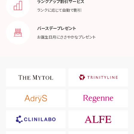
ランクアップ割引サービス
ランクに応じて
自動で割引
バースデープレゼント
お誕生日月に
ささやかなプレゼント