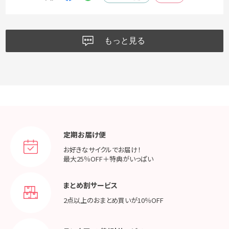
もっと見る
定期お届け便
お好きなサイクルでお届け！
最大25％OFF＋特典がいっぱい
まとめ割サービス
2点以上のおまとめ買いが
10％OFF