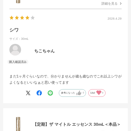
詳細を見る
2026.4.29
シワ
サイズ：30mL
ちこちゃん
まだ1ヶ月ぐらいなので、分かりませんが歳も歳なのでこれ以上シワが
よくなるといいなぁと思い使ってます
参考になった
0
Like!
0
【定期】ザ マイトル エッセンス 30mL＜本品＞